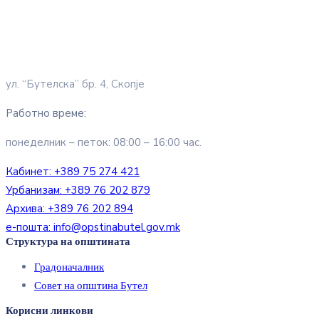
ул. “Бутелска” бр. 4, Скопје
Работно време:
понеделник – петок: 08:00 – 16:00 час.
Кабинет:
+389 75 274 421
Урбанизам:
+389 76 202 879
Архива:
+389 76 202 894
е-пошта:
info@opstinabutel.gov.mk
Структура на општината
Градоначалник
Совет на општина Бутел
Корисни линкови