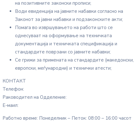
на позитивните законски прописи;
Води евиденција на јавните набавки согласно на
Законот за јавни набавки и подзаконските акти;
Помага во извршувањето на работи што се
однесуваат на оформување на техничката
документација и техничката спецификација и
стандардите поврзани со јавните набавки;
Се грижи за примената на стандардите (македонски,
европски, меѓународни) и технички атести;
КОНТАКТ
Телефон:
Раководител на Одделение:
Е-маил:
Работно време: Понеделник – Петок: 08:00 – 16:00 часот