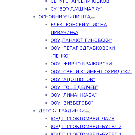
СЕПУГС “АРСЕНИ ЈОВКОВ”
СУ “ЗЕФ ЉУШ МАРКУ”
ОСНОВНИ УЧИЛИШТА
ЕЛЕКТРОНСКИ УПИС НА
ПРВАЧИЊА
ООУ„ПАНАЈОТ ГИНОВСКИ“
ООУ “ПЕТАР ЗДРАВКОВСКИ
-ПЕНКО”
ООУ “ЖИВКО БРАЈКОВСКИ”
ООУ “СВЕТИ КЛИМЕНТ ОХРИДСКИ”
ООУ “АЦО ШОПОВ”
ООУ “ГОЦЕ ДЕЛЧЕВ”
ООУ “ЛИМАН КАБА”
ООУ “ВИЗБЕГОВО”
ДЕТСКИ ГРАДИНКИ
ЈОУДГ 11 ОКТОМВРИ -ЧАИР
ЈОУДГ 11 ОКТОМВРИ -БУТЕЛ 2
ЈОУДГ 11 ОКТОМВРИ -БУТЕЛ 1