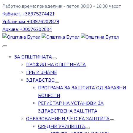
Работно време: понеделник - петок 08:00 - 16:00 часот
Кабинет:
+38975274421
Урбанизам:
+38976202879
Архива:
+38976202894
ЗА ОПШТИНАТА
ПРОФИЛ НА ОПШТИНАТА
ГРБ И ЗНАМЕ
ЗДРАВСТВО
ПРОГРАМА ЗА ЗАШТИТА ОД ЗАРАЗНИ
БОЛЕСТИ
РЕГИСТАР НА УСТАНОВИ ЗА
ЗДРАВСТВЕНА ЗАШТИТА
ОБРАЗОВАНИЕ И ДЕТСКА ЗАШТИТА
СРЕДНИ УЧИЛИШТА