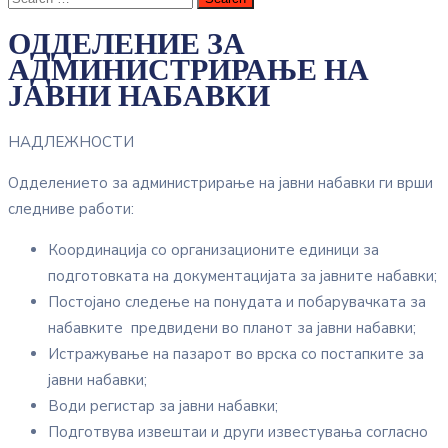
ОДДЕЛЕНИЕ ЗА
АДМИНИСТРИРАЊЕ НА
ЈАВНИ НАБАВКИ
НАДЛЕЖНОСТИ
Одделението за администрирање на јавни набавки ги врши
следниве работи:
Координација со организационите единици за
подготовката на документацијата за јавните набавки;
Постојано следење на понудата и побарувачката за
набавките предвидени во планот за јавни набавки;
Истражување на пазарот во врска со постапките за
јавни набавки;
Води регистар за јавни набавки;
Подготвува извештаи и други известувања согласно