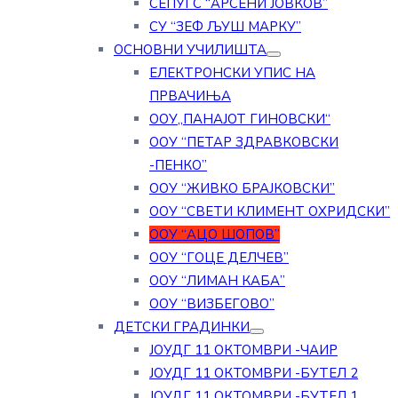
СЕПУГС “АРСЕНИ ЈОВКОВ”
СУ “ЗЕФ ЉУШ МАРКУ”
ОСНОВНИ УЧИЛИШТА
ЕЛЕКТРОНСКИ УПИС НА
ПРВАЧИЊА
ООУ„ПАНАЈОТ ГИНОВСКИ“
ООУ “ПЕТАР ЗДРАВКОВСКИ
-ПЕНКО”
ООУ “ЖИВКО БРАЈКОВСКИ”
ООУ “СВЕТИ КЛИМЕНТ ОХРИДСКИ”
ООУ “АЦО ШОПОВ”
ООУ “ГОЦЕ ДЕЛЧЕВ”
ООУ “ЛИМАН КАБА”
ООУ “ВИЗБЕГОВО”
ДЕТСКИ ГРАДИНКИ
ЈОУДГ 11 ОКТОМВРИ -ЧАИР
ЈОУДГ 11 ОКТОМВРИ -БУТЕЛ 2
ЈОУДГ 11 ОКТОМВРИ -БУТЕЛ 1