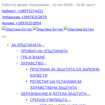
Работно време: понеделник - петок 08:00 - 16:00 часот
Кабинет:
+38975274421
Урбанизам:
+38976202879
Архива:
+38976202894
ЗА ОПШТИНАТА
ПРОФИЛ НА ОПШТИНАТА
ГРБ И ЗНАМЕ
ЗДРАВСТВО
ПРОГРАМА ЗА ЗАШТИТА ОД ЗАРАЗНИ
БОЛЕСТИ
РЕГИСТАР НА УСТАНОВИ ЗА
ЗДРАВСТВЕНА ЗАШТИТА
ОБРАЗОВАНИЕ И ДЕТСКА ЗАШТИТА
СРЕДНИ УЧИЛИШТА