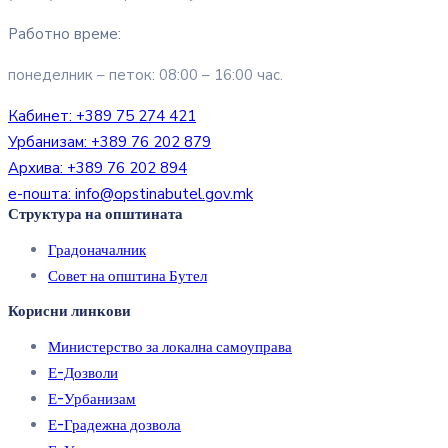
Работно време:
понеделник – петок: 08:00 – 16:00 час.
Кабинет:
+389 75 274 421
Урбанизам:
+389 76 202 879
Архива:
+389 76 202 894
е-пошта:
info@opstinabutel.gov.mk
Структура на општината
Градоначалник
Совет на општина Бутел
Корисни линкови
Министерство за локална самоуправа
Е-Дозволи
Е-Урбанизам
Е-Градежна дозвола