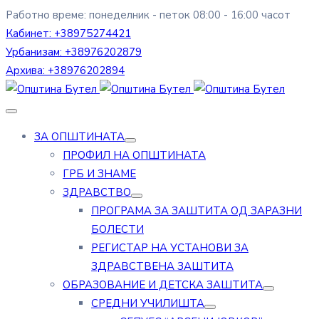
Работно време: понеделник - петок 08:00 - 16:00 часот
Кабинет:
+38975274421
Урбанизам:
+38976202879
Архива:
+38976202894
ЗА ОПШТИНАТА
ПРОФИЛ НА ОПШТИНАТА
ГРБ И ЗНАМЕ
ЗДРАВСТВО
ПРОГРАМА ЗА ЗАШТИТА ОД ЗАРАЗНИ
БОЛЕСТИ
РЕГИСТАР НА УСТАНОВИ ЗА
ЗДРАВСТВЕНА ЗАШТИТА
ОБРАЗОВАНИЕ И ДЕТСКА ЗАШТИТА
СРЕДНИ УЧИЛИШТА