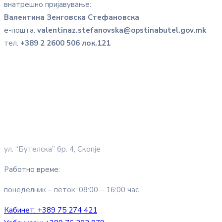
внатрешно пријавување:
Валентина Зенговска Стефановска
е-пошта:
valentinaz.stefanovska@opstinabutel.gov.mk
тел.
+389 2 2600 506 лок.121
ул. “Бутелска” бр. 4, Скопје
Работно време:
понеделник – петок: 08:00 – 16:00 час.
Кабинет:
+389 75 274 421