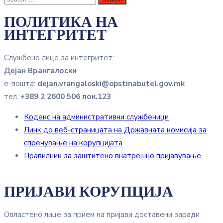
ПОЛИТИКА НА
ИНТЕГРИТЕТ
Службено лице за интегритет:
Дејан Врангалоски
е-пошта:
dejan.vrangaloski@opstinabutel.gov.mk
тел.
+389 2 2600 506 лок.123
Кодекс на административни службеници
Линк до веб-страницата на Државната комисија за
спречување на корупцијата
Правилник за заштитено внатрешно пријавување
ПРИЈАВИ КОРУПЦИЈА
Овластено лице за прием на пријави доставени заради