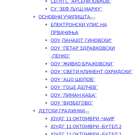
СЕПУГС “АРСЕНИ ЈОВКОВ”
СУ “ЗЕФ ЉУШ МАРКУ”
ОСНОВНИ УЧИЛИШТА
ЕЛЕКТРОНСКИ УПИС НА
ПРВАЧИЊА
ООУ„ПАНАЈОТ ГИНОВСКИ“
ООУ “ПЕТАР ЗДРАВКОВСКИ
-ПЕНКО”
ООУ “ЖИВКО БРАЈКОВСКИ”
ООУ “СВЕТИ КЛИМЕНТ ОХРИДСКИ”
ООУ “АЦО ШОПОВ”
ООУ “ГОЦЕ ДЕЛЧЕВ”
ООУ “ЛИМАН КАБА”
ООУ “ВИЗБЕГОВО”
ДЕТСКИ ГРАДИНКИ
ЈОУДГ 11 ОКТОМВРИ -ЧАИР
ЈОУДГ 11 ОКТОМВРИ -БУТЕЛ 2
ЈОУДГ 11 ОКТОМВРИ -БУТЕЛ 1