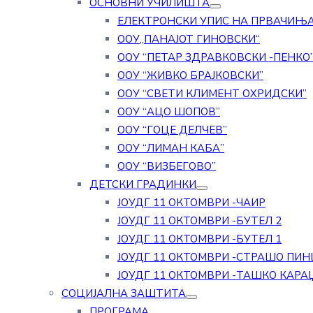
ОСНОВНИ УЧИЛИШТА
ЕЛЕКТРОНСКИ УПИС НА ПРВАЧИЊ
ООУ„ПАНАЈОТ ГИНОВСКИ“
ООУ “ПЕТАР ЗДРАВКОВСКИ -ПЕНКО
ООУ “ЖИВКО БРАЈКОВСКИ”
ООУ “СВЕТИ КЛИМЕНТ ОХРИДСКИ”
ООУ “АЦО ШОПОВ”
ООУ “ГОЦЕ ДЕЛЧЕВ”
ООУ “ЛИМАН КАБА”
ООУ “ВИЗБЕГОВО”
ДЕТСКИ ГРАДИНКИ
ЈОУДГ 11 ОКТОМВРИ -ЧАИР
ЈОУДГ 11 ОКТОМВРИ -БУТЕЛ 2
ЈОУДГ 11 ОКТОМВРИ -БУТЕЛ 1
ЈОУДГ 11 ОКТОМВРИ -СТРАШО ПИН
ЈОУДГ 11 ОКТОМВРИ -ТАШКО КАРА
СОЦИЈАЛНА ЗАШТИТА
ПРОГРАМА