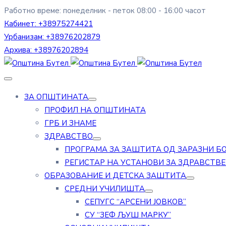
Работно време: понеделник - петок 08:00 - 16:00 часот
Кабинет:
+38975274421
Урбанизам:
+38976202879
Архива:
+38976202894
ЗА ОПШТИНАТА
ПРОФИЛ НА ОПШТИНАТА
ГРБ И ЗНАМЕ
ЗДРАВСТВО
ПРОГРАМА ЗА ЗАШТИТА ОД ЗАРАЗНИ Б
РЕГИСТАР НА УСТАНОВИ ЗА ЗДРАВСТВ
ОБРАЗОВАНИЕ И ДЕТСКА ЗАШТИТА
СРЕДНИ УЧИЛИШТА
СЕПУГС “АРСЕНИ ЈОВКОВ”
СУ “ЗЕФ ЉУШ МАРКУ”