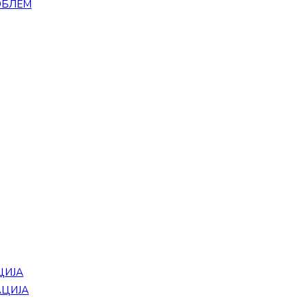
ОБЛЕМ
ЦИЈА
АЦИЈА