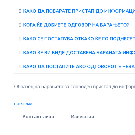
КАКО ДА ПОБАРАТЕ ПРИСТАП ДО ИНФОРМАЦ
КОГА ЌЕ ДОБИЕТЕ ОДГОВОР НА БАРАЊЕТО?
КАКО СЕ ПОСТАПУВА ОТКАКО ЌЕ ГО ПОДНЕСЕ
КАКО ЌЕ ВИ БИДЕ ДОСТАВЕНА БАРАНАТА ИНФ
КАКО ДА ПОСТАПИТЕ АКО ОДГОВОРОТ Е НЕЗ
Образец
на
б
арањето за слободен пристап до инфо
преземи
Контакт лица
Извештаи