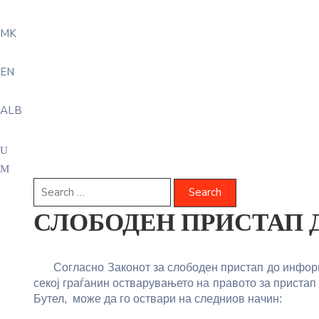
MK
EN
ALB
СЛОБОДЕН ПРИСТАП
Согласно
Закон
от
за слободен пристап до информ
секој граѓанин остварувањето на правото за пристап
Бутел, може да го оствари на следниов начин: