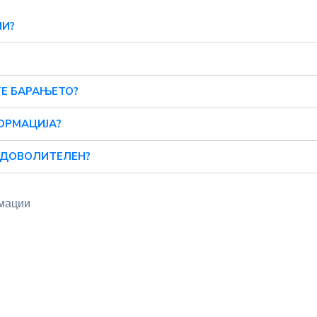
ИИ?
ТЕ БАРАЊЕТО?
ОРМАЦИЈА?
АДОВОЛИТЕЛЕН?
рмации