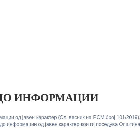
 ДО ИНФОРМАЦИИ
ации од јавен карактер (Сл. весник на РСМ број 101/2019)
 до информации од јавен карактер кои ги поседува Општин