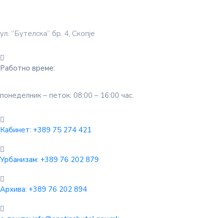
ул. “Бутелска” бр. 4, Скопје
Работно време:
понеделник – петок: 08:00 – 16:00 час.
Кабинет:
+389 75 274 421
Урбанизам:
+389 76 202 879
Архива:
+389 76 202 894