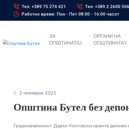
Тел: +389 75 274 421
Тел: +389 2 2600 50
Работно време: Пон - Пет 08:00 - 16:00 часот
ЗА
ОРГАНИ НА
ОПШТИНАТА
ОПШТИНАТА
2 ноември, 2021
Општина Бутел без депо
Градоначалникот Дарко Костовски првите денови од