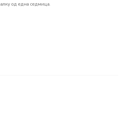
алку од една седмица.