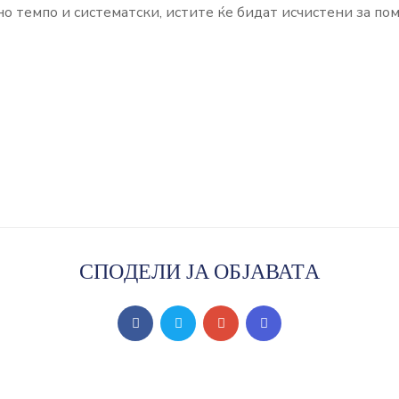
о темпо и систематски, истите ќе бидат исчистени за пом
СПОДЕЛИ ЈА ОБЈАВАТА