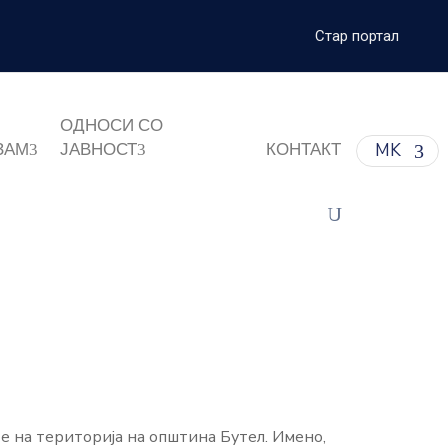
Стар портал
ОДНОСИ СО
ЗАМ
ЈАВНОСТ
КОНТАКТ
MK
е на територија на општина Бутел. Имено,