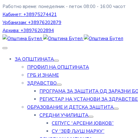
Работно време: понеделник - петок 08:00 - 16:00 часот
Кабинет:
+38975274421
Урбанизам:
+38976202879
Архива:
+38976202894
ЗА ОПШТИНАТА
ПРОФИЛ НА ОПШТИНАТА
ГРБ И ЗНАМЕ
ЗДРАВСТВО
ПРОГРАМА ЗА ЗАШТИТА ОД ЗАРАЗНИ Б
РЕГИСТАР НА УСТАНОВИ ЗА ЗДРАВСТВ
ОБРАЗОВАНИЕ И ДЕТСКА ЗАШТИТА
СРЕДНИ УЧИЛИШТА
СЕПУГС “АРСЕНИ ЈОВКОВ”
СУ “ЗЕФ ЉУШ МАРКУ”