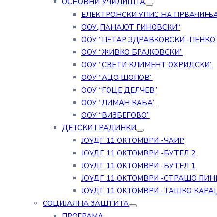
ОСНОВНИ УЧИЛИШТА
ЕЛЕКТРОНСКИ УПИС НА ПРВАЧИЊ
ООУ„ПАНАЈОТ ГИНОВСКИ“
ООУ “ПЕТАР ЗДРАВКОВСКИ -ПЕНКО
ООУ “ЖИВКО БРАЈКОВСКИ”
ООУ “СВЕТИ КЛИМЕНТ ОХРИДСКИ”
ООУ “АЦО ШОПОВ”
ООУ “ГОЦЕ ДЕЛЧЕВ”
ООУ “ЛИМАН КАБА”
ООУ “ВИЗБЕГОВО”
ДЕТСКИ ГРАДИНКИ
ЈОУДГ 11 ОКТОМВРИ -ЧАИР
ЈОУДГ 11 ОКТОМВРИ -БУТЕЛ 2
ЈОУДГ 11 ОКТОМВРИ -БУТЕЛ 1
ЈОУДГ 11 ОКТОМВРИ -СТРАШО ПИН
ЈОУДГ 11 ОКТОМВРИ -ТАШКО КАРА
СОЦИЈАЛНА ЗАШТИТА
ПРОГРАМА