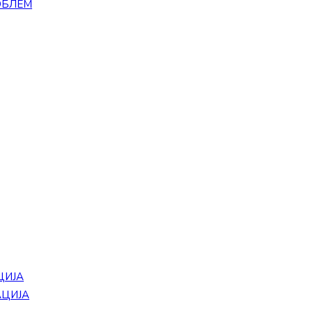
ОБЛЕМ
ЦИЈА
АЦИЈА