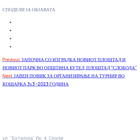
СПОДЕЛИ ЈА ОБЈАВАТА
Previous
ЗАПОЧНА СО ИЗГРАДБА НОВИОТ ПЛОШТАД И
НОВИОТ ПАРК ВО ОПШТИНА БУТЕЛ, ПЛОШТАД “СЛОБОДА”
Next
ЈАВЕН ПОВИК ЗА ОРГАНИЗИРАЊЕ НА ТУРНИР ВО
КОШАРКА 3х3 -2023 ГОДИНА
ул. “Бутелска” бр. 4, Скопје