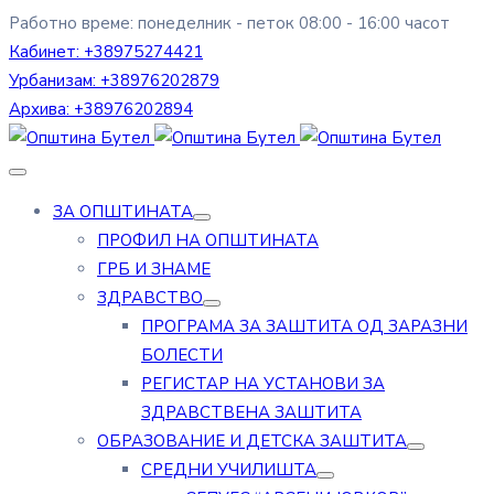
Работно време: понеделник - петок 08:00 - 16:00 часот
Кабинет:
+38975274421
Урбанизам:
+38976202879
Архива:
+38976202894
ЗА ОПШТИНАТА
ПРОФИЛ НА ОПШТИНАТА
ГРБ И ЗНАМЕ
ЗДРАВСТВО
ПРОГРАМА ЗА ЗАШТИТА ОД ЗАРАЗНИ
БОЛЕСТИ
РЕГИСТАР НА УСТАНОВИ ЗА
ЗДРАВСТВЕНА ЗАШТИТА
ОБРАЗОВАНИЕ И ДЕТСКА ЗАШТИТА
СРЕДНИ УЧИЛИШТА