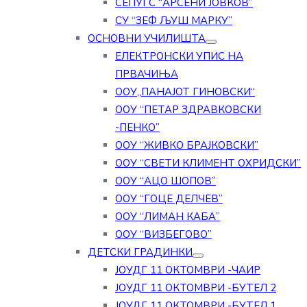
СЕПУГС “АРСЕНИ ЈОВКОВ”
СУ “ЗЕФ ЉУШ МАРКУ”
ОСНОВНИ УЧИЛИШТА
ЕЛЕКТРОНСКИ УПИС НА
ПРВАЧИЊА
ООУ„ПАНАЈОТ ГИНОВСКИ“
ООУ “ПЕТАР ЗДРАВКОВСКИ
-ПЕНКО”
ООУ “ЖИВКО БРАЈКОВСКИ”
ООУ “СВЕТИ КЛИМЕНТ ОХРИДСКИ”
ООУ “АЦО ШОПОВ”
ООУ “ГОЦЕ ДЕЛЧЕВ”
ООУ “ЛИМАН КАБА”
ООУ “ВИЗБЕГОВО”
ДЕТСКИ ГРАДИНКИ
ЈОУДГ 11 ОКТОМВРИ -ЧАИР
ЈОУДГ 11 ОКТОМВРИ -БУТЕЛ 2
ЈОУДГ 11 ОКТОМВРИ -БУТЕЛ 1