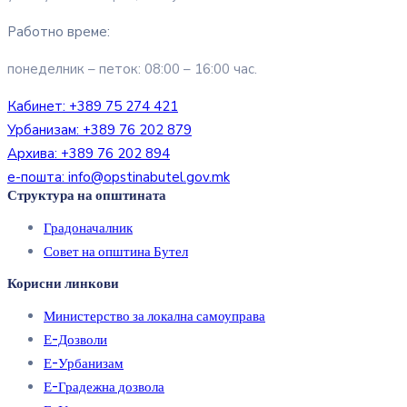
Работно време:
понеделник – петок: 08:00 – 16:00 час.
Кабинет:
+389 75 274 421
Урбанизам:
+389 76 202 879
Архива:
+389 76 202 894
е-пошта:
info@opstinabutel.gov.mk
Структура на општината
Градоначалник
Совет на општина Бутел
Корисни линкови
Министерство за локална самоуправа
Е-Дозволи
Е-Урбанизам
Е-Градежна дозвола