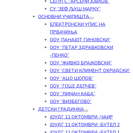
СЕПУГС “АРСЕНИ ЈОВКОВ”
СУ “ЗЕФ ЉУШ МАРКУ”
ОСНОВНИ УЧИЛИШТА
ЕЛЕКТРОНСКИ УПИС НА
ПРВАЧИЊА
ООУ„ПАНАЈОТ ГИНОВСКИ“
ООУ “ПЕТАР ЗДРАВКОВСКИ
-ПЕНКО”
ООУ “ЖИВКО БРАЈКОВСКИ”
ООУ “СВЕТИ КЛИМЕНТ ОХРИДСКИ”
ООУ “АЦО ШОПОВ”
ООУ “ГОЦЕ ДЕЛЧЕВ”
ООУ “ЛИМАН КАБА”
ООУ “ВИЗБЕГОВО”
ДЕТСКИ ГРАДИНКИ
ЈОУДГ 11 ОКТОМВРИ -ЧАИР
ЈОУДГ 11 ОКТОМВРИ -БУТЕЛ 2
ЈОУДГ 11 ОКТОМВРИ -БУТЕЛ 1