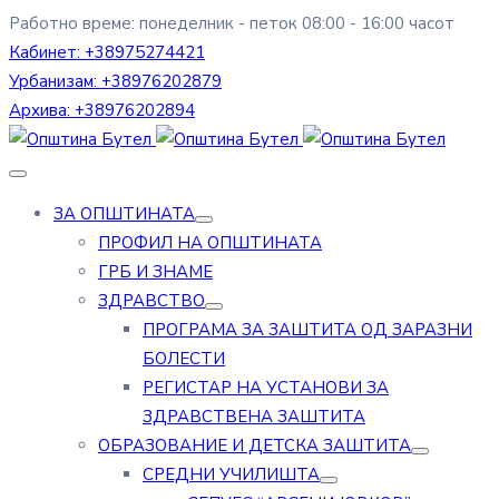
Работно време: понеделник - петок 08:00 - 16:00 часот
Кабинет:
+38975274421
Урбанизам:
+38976202879
Архива:
+38976202894
ЗА ОПШТИНАТА
ПРОФИЛ НА ОПШТИНАТА
ГРБ И ЗНАМЕ
ЗДРАВСТВО
ПРОГРАМА ЗА ЗАШТИТА ОД ЗАРАЗНИ
БОЛЕСТИ
РЕГИСТАР НА УСТАНОВИ ЗА
ЗДРАВСТВЕНА ЗАШТИТА
ОБРАЗОВАНИЕ И ДЕТСКА ЗАШТИТА
СРЕДНИ УЧИЛИШТА