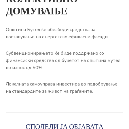
ЈАВНОСТ
ДОМУВАЊЕ
КОНТАКТ
Општина Бутел ќе обезбеди средства за
поставување на енергетско ефикасни фасади.
Субвенционирањето ќе биде поддржано со
финансиски средства од буџетот на општина Бутел
во износ од 50%.
Локалната самоуправа инвестира во подобрување
на стандардите за живот на граѓаните.
СПОДЕЛИ ЈА ОБЈАВАТА