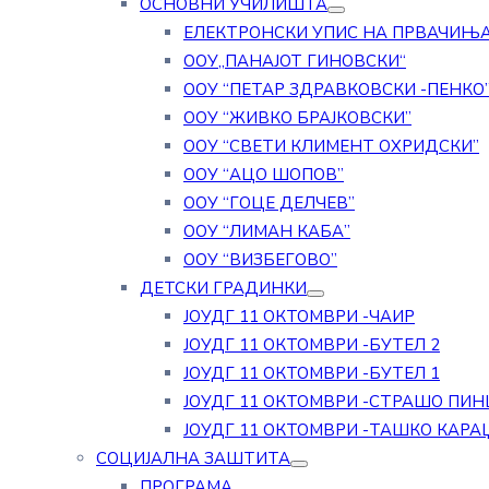
ОСНОВНИ УЧИЛИШТА
ЕЛЕКТРОНСКИ УПИС НА ПРВАЧИЊ
ООУ„ПАНАЈОТ ГИНОВСКИ“
ООУ “ПЕТАР ЗДРАВКОВСКИ -ПЕНКО
ООУ “ЖИВКО БРАЈКОВСКИ”
ООУ “СВЕТИ КЛИМЕНТ ОХРИДСКИ”
ООУ “АЦО ШОПОВ”
ООУ “ГОЦЕ ДЕЛЧЕВ”
ООУ “ЛИМАН КАБА”
ООУ “ВИЗБЕГОВО”
ДЕТСКИ ГРАДИНКИ
ЈОУДГ 11 ОКТОМВРИ -ЧАИР
ЈОУДГ 11 ОКТОМВРИ -БУТЕЛ 2
ЈОУДГ 11 ОКТОМВРИ -БУТЕЛ 1
ЈОУДГ 11 ОКТОМВРИ -СТРАШО ПИН
ЈОУДГ 11 ОКТОМВРИ -ТАШКО КАРА
СОЦИЈАЛНА ЗАШТИТА
ПРОГРАМА