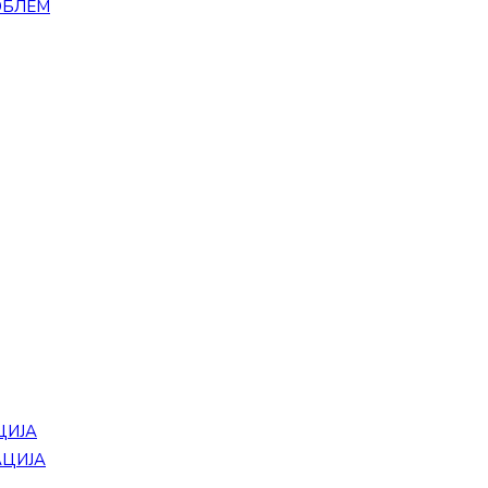
ОБЛЕМ
ЦИЈА
АЦИЈА