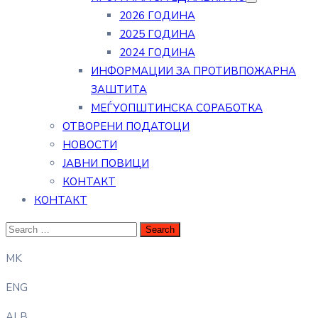
2026 ГОДИНА
2025 ГОДИНА
2024 ГОДИНА
ИНФОРМАЦИИ ЗА ПРОТИВПОЖАРНА
ЗАШТИТА
МЕЃУОПШТИНСКА СОРАБОТКА
ОТВОРЕНИ ПОДАТОЦИ
НОВОСТИ
ЈАВНИ ПОВИЦИ
КОНТАКТ
КОНТАКТ
MK
ENG
ALB