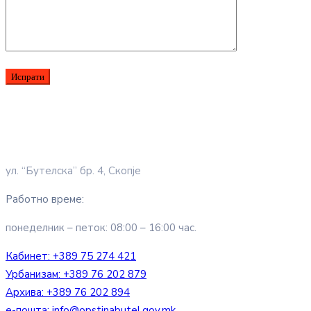
ул. “Бутелска” бр. 4, Скопје
Работно време:
понеделник – петок: 08:00 – 16:00 час.
Кабинет:
+389 75 274 421
Урбанизам:
+389 76 202 879
Архива:
+389 76 202 894
е-пошта:
info@opstinabutel.gov.mk