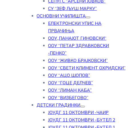
СЕПУГС “АРСЕНИ ЈОВКОВ”
СУ “ЗЕФ ЉУШ МАРКУ”
ОСНОВНИ УЧИЛИШТА
ЕЛЕКТРОНСКИ УПИС НА
ПРВАЧИЊА
ООУ„ПАНАЈОТ ГИНОВСКИ“
ООУ “ПЕТАР ЗДРАВКОВСКИ
-ПЕНКО”
ООУ “ЖИВКО БРАЈКОВСКИ”
ООУ “СВЕТИ КЛИМЕНТ ОХРИДСКИ”
ООУ “АЦО ШОПОВ”
ООУ “ГОЦЕ ДЕЛЧЕВ”
ООУ “ЛИМАН КАБА”
ООУ “ВИЗБЕГОВО”
ДЕТСКИ ГРАДИНКИ
ЈОУДГ 11 ОКТОМВРИ -ЧАИР
ЈОУДГ 11 ОКТОМВРИ -БУТЕЛ 2
ЈОУДГ 11 ОКТОМВРИ -БУТЕЛ 1