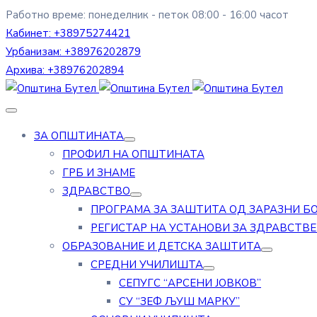
Работно време: понеделник - петок 08:00 - 16:00 часот
Кабинет:
+38975274421
Урбанизам:
+38976202879
Архива:
+38976202894
ЗА ОПШТИНАТА
ПРОФИЛ НА ОПШТИНАТА
ГРБ И ЗНАМЕ
ЗДРАВСТВО
ПРОГРАМА ЗА ЗАШТИТА ОД ЗАРАЗНИ Б
РЕГИСТАР НА УСТАНОВИ ЗА ЗДРАВСТВ
ОБРАЗОВАНИЕ И ДЕТСКА ЗАШТИТА
СРЕДНИ УЧИЛИШТА
СЕПУГС “АРСЕНИ ЈОВКОВ”
СУ “ЗЕФ ЉУШ МАРКУ”