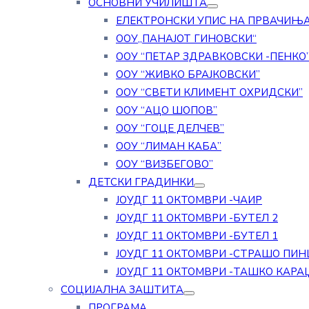
ОСНОВНИ УЧИЛИШТА
ЕЛЕКТРОНСКИ УПИС НА ПРВАЧИЊ
ООУ„ПАНАЈОТ ГИНОВСКИ“
ООУ “ПЕТАР ЗДРАВКОВСКИ -ПЕНКО
ООУ “ЖИВКО БРАЈКОВСКИ”
ООУ “СВЕТИ КЛИМЕНТ ОХРИДСКИ”
ООУ “АЦО ШОПОВ”
ООУ “ГОЦЕ ДЕЛЧЕВ”
ООУ “ЛИМАН КАБА”
ООУ “ВИЗБЕГОВО”
ДЕТСКИ ГРАДИНКИ
ЈОУДГ 11 ОКТОМВРИ -ЧАИР
ЈОУДГ 11 ОКТОМВРИ -БУТЕЛ 2
ЈОУДГ 11 ОКТОМВРИ -БУТЕЛ 1
ЈОУДГ 11 ОКТОМВРИ -СТРАШО ПИН
ЈОУДГ 11 ОКТОМВРИ -ТАШКО КАРА
СОЦИЈАЛНА ЗАШТИТА
ПРОГРАМА