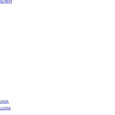
ОБЛЕМ
ЦИЈА
АЦИЈА