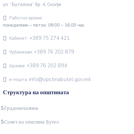
ул. “Бутелска” бр. 4, Скопје
Работно време:
понеделник – петок: 08:00 – 16:00 час.
+389 75 274 421
Кабинет:
+389 76 202 879
Урбанизам:
+389 76 202 894
Архива:
info@opstinabutel.gov.mk
е-пошта:
Структура на општината
Градоначалник
Совет на општина Бутел