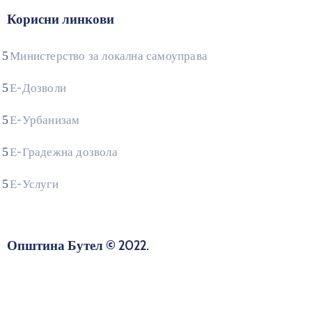
Корисни линкови
Министерство за локална самоуправа
Е-Дозволи
Е-Урбанизам
Е-Градежна дозвола
Е-Услуги
Општина Бутел © 2022.