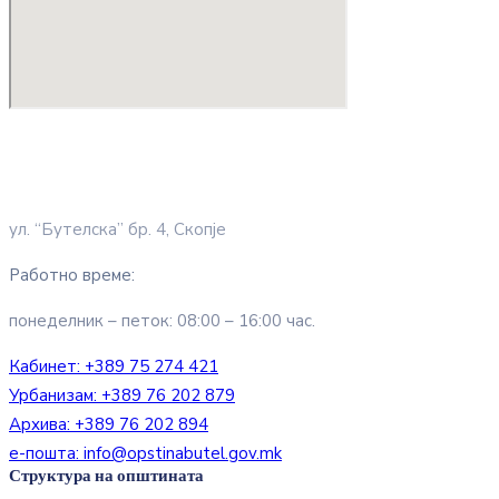
ул. “Бутелска” бр. 4, Скопје
Работно време:
понеделник – петок: 08:00 – 16:00 час.
Кабинет:
+389 75 274 421
Урбанизам:
+389 76 202 879
Архива:
+389 76 202 894
е-пошта:
info@opstinabutel.gov.mk
Структура на општината