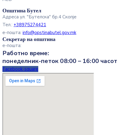
Општина Бутел
Адреса
ул. "Бутелска" бр.4 Скопје
Тел.:
+38975274421
е-пошта:
info@opstinabutel.gov.mk
Секретар на општина
е-пошта:
Работно време:
понеделник-петок 08:00 – 16:00 часот
Facebook-square