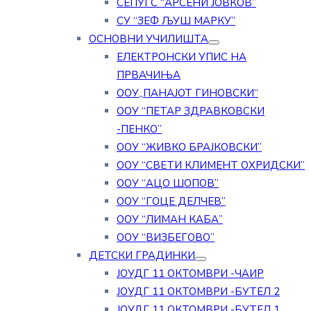
СЕПУГС “АРСЕНИ ЈОВКОВ”
СУ “ЗЕФ ЉУШ МАРКУ”
ОСНОВНИ УЧИЛИШТА
ЕЛЕКТРОНСКИ УПИС НА
ПРВАЧИЊА
ООУ„ПАНАЈОТ ГИНОВСКИ“
ООУ “ПЕТАР ЗДРАВКОВСКИ
-ПЕНКО”
ООУ “ЖИВКО БРАЈКОВСКИ”
ООУ “СВЕТИ КЛИМЕНТ ОХРИДСКИ”
ООУ “АЦО ШОПОВ”
ООУ “ГОЦЕ ДЕЛЧЕВ”
ООУ “ЛИМАН КАБА”
ООУ “ВИЗБЕГОВО”
ДЕТСКИ ГРАДИНКИ
ЈОУДГ 11 ОКТОМВРИ -ЧАИР
ЈОУДГ 11 ОКТОМВРИ -БУТЕЛ 2
ЈОУДГ 11 ОКТОМВРИ -БУТЕЛ 1