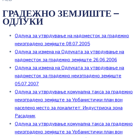
ГРАДЕЖНО ЗЕМЈИШТЕ –
ОДЛУКИ
Одлука за утврдување на надоместок за градежно
неизградено земјиште 08.07.2005
Одлука за измена на Одлуката за утврдување на
надоместок за градежно земјиште 26.06.2006
Одлука за измена на Одлуката за утврдување на
надоместок за градежно неизградено земјиште
05.07.2007
Одлука за утврдување комунална такса за градежно
неизградено земјиште за Урбанистички план вон
населено место за локалитет: Индустриска зона
Расадник
Одлука за утврдување комунална такса за градежно
неизградено земјиште за Урбанистички план вон