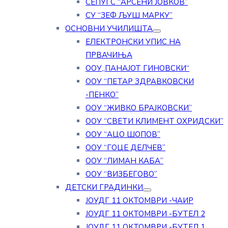
СЕПУГС “АРСЕНИ ЈОВКОВ”
СУ “ЗЕФ ЉУШ МАРКУ”
ОСНОВНИ УЧИЛИШТА
ЕЛЕКТРОНСКИ УПИС НА
ПРВАЧИЊА
ООУ„ПАНАЈОТ ГИНОВСКИ“
ООУ “ПЕТАР ЗДРАВКОВСКИ
-ПЕНКО”
ООУ “ЖИВКО БРАЈКОВСКИ”
ООУ “СВЕТИ КЛИМЕНТ ОХРИДСКИ”
ООУ “АЦО ШОПОВ”
ООУ “ГОЦЕ ДЕЛЧЕВ”
ООУ “ЛИМАН КАБА”
ООУ “ВИЗБЕГОВО”
ДЕТСКИ ГРАДИНКИ
ЈОУДГ 11 ОКТОМВРИ -ЧАИР
ЈОУДГ 11 ОКТОМВРИ -БУТЕЛ 2
ЈОУДГ 11 ОКТОМВРИ -БУТЕЛ 1