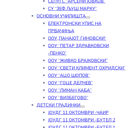
СЕПУГС “АРСЕНИ ЈОВКОВ”
СУ “ЗЕФ ЉУШ МАРКУ”
ОСНОВНИ УЧИЛИШТА
ЕЛЕКТРОНСКИ УПИС НА
ПРВАЧИЊА
ООУ„ПАНАЈОТ ГИНОВСКИ“
ООУ “ПЕТАР ЗДРАВКОВСКИ
-ПЕНКО”
ООУ “ЖИВКО БРАЈКОВСКИ”
ООУ “СВЕТИ КЛИМЕНТ ОХРИДСКИ”
ООУ “АЦО ШОПОВ”
ООУ “ГОЦЕ ДЕЛЧЕВ”
ООУ “ЛИМАН КАБА”
ООУ “ВИЗБЕГОВО”
ДЕТСКИ ГРАДИНКИ
ЈОУДГ 11 ОКТОМВРИ -ЧАИР
ЈОУДГ 11 ОКТОМВРИ -БУТЕЛ 2
ЈОУДГ 11 ОКТОМВРИ -БУТЕЛ 1