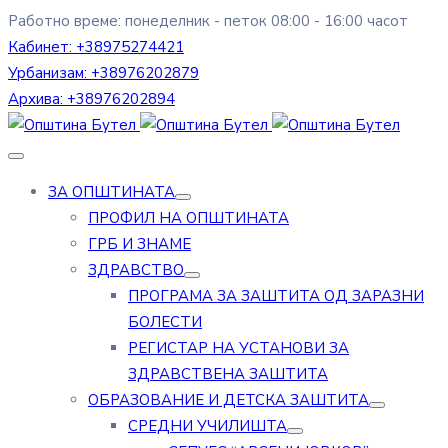
Работно време: понеделник - петок 08:00 - 16:00 часот
Кабинет:
+38975274421
Урбанизам:
+38976202879
Архива:
+38976202894
ЗА ОПШТИНАТА
ПРОФИЛ НА ОПШТИНАТА
ГРБ И ЗНАМЕ
ЗДРАВСТВО
ПРОГРАМА ЗА ЗАШТИТА ОД ЗАРАЗНИ
БОЛЕСТИ
РЕГИСТАР НА УСТАНОВИ ЗА
ЗДРАВСТВЕНА ЗАШТИТА
ОБРАЗОВАНИЕ И ДЕТСКА ЗАШТИТА
СРЕДНИ УЧИЛИШТА