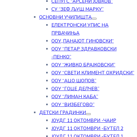
СЕПУГС “АРСЕНИ ЈОВКОВ”
СУ “ЗЕФ ЉУШ МАРКУ”
ОСНОВНИ УЧИЛИШТА
ЕЛЕКТРОНСКИ УПИС НА
ПРВАЧИЊА
ООУ„ПАНАЈОТ ГИНОВСКИ“
ООУ “ПЕТАР ЗДРАВКОВСКИ
-ПЕНКО”
ООУ “ЖИВКО БРАЈКОВСКИ”
ООУ “СВЕТИ КЛИМЕНТ ОХРИДСКИ”
ООУ “АЦО ШОПОВ”
ООУ “ГОЦЕ ДЕЛЧЕВ”
ООУ “ЛИМАН КАБА”
ООУ “ВИЗБЕГОВО”
ДЕТСКИ ГРАДИНКИ
ЈОУДГ 11 ОКТОМВРИ -ЧАИР
ЈОУДГ 11 ОКТОМВРИ -БУТЕЛ 2
ЈОУДГ 11 ОКТОМВРИ -БУТЕЛ 1