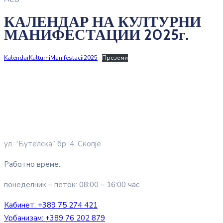
КАЛЕНДАР НА КУЛТУРНИ
МАНИФЕСТАЦИИ 2025г.
KalendarKulturniManifestacii2025
Преземи
ул. “Бутелска” бр. 4, Скопје
Работно време:
понеделник – петок: 08:00 – 16:00 час.
Кабинет:
+389 75 274 421
Урбанизам:
+389 76 202 879