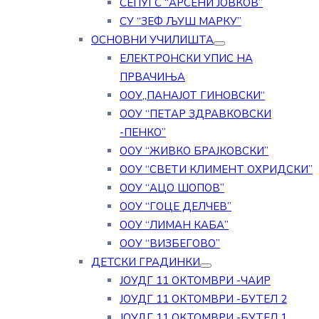
СЕПУГС “АРСЕНИ ЈОВКОВ”
СУ “ЗЕФ ЉУШ МАРКУ”
ОСНОВНИ УЧИЛИШТА
ЕЛЕКТРОНСКИ УПИС НА
ПРВАЧИЊА
ООУ„ПАНАЈОТ ГИНОВСКИ“
ООУ “ПЕТАР ЗДРАВКОВСКИ
-ПЕНКО”
ООУ “ЖИВКО БРАЈКОВСКИ”
ООУ “СВЕТИ КЛИМЕНТ ОХРИДСКИ”
ООУ “АЦО ШОПОВ”
ООУ “ГОЦЕ ДЕЛЧЕВ”
ООУ “ЛИМАН КАБА”
ООУ “ВИЗБЕГОВО”
ДЕТСКИ ГРАДИНКИ
ЈОУДГ 11 ОКТОМВРИ -ЧАИР
ЈОУДГ 11 ОКТОМВРИ -БУТЕЛ 2
ЈОУДГ 11 ОКТОМВРИ -БУТЕЛ 1