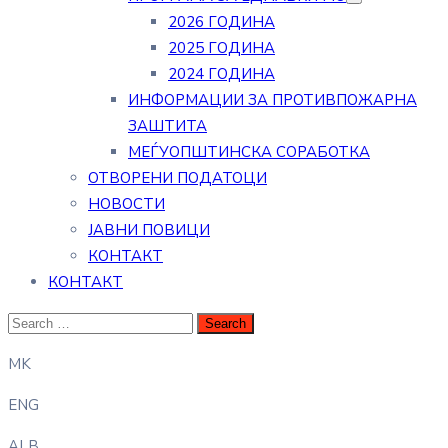
2026 ГОДИНА
2025 ГОДИНА
2024 ГОДИНА
ИНФОРМАЦИИ ЗА ПРОТИВПОЖАРНА
ЗАШТИТА
МЕЃУОПШТИНСКА СОРАБОТКА
ОТВОРЕНИ ПОДАТОЦИ
НОВОСТИ
ЈАВНИ ПОВИЦИ
КОНТАКТ
КОНТАКТ
MK
ENG
ALB