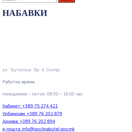
НАБАВКИ
ул. “Бутелска” бр. 4, Скопје
Работно време:
понеделник – петок: 08:00 – 16:00 час.
Кабинет:
+389 75 274 421
Урбанизам:
+389 76 202 879
Архива:
+389 76 202 894
е-пошта:
info@opstinabutel.gov.mk