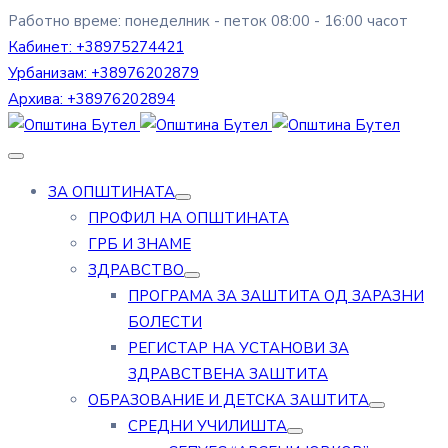
Работно време: понеделник - петок 08:00 - 16:00 часот
Кабинет:
+38975274421
Урбанизам:
+38976202879
Архива:
+38976202894
ЗА ОПШТИНАТА
ПРОФИЛ НА ОПШТИНАТА
ГРБ И ЗНАМЕ
ЗДРАВСТВО
ПРОГРАМА ЗА ЗАШТИТА ОД ЗАРАЗНИ
БОЛЕСТИ
РЕГИСТАР НА УСТАНОВИ ЗА
ЗДРАВСТВЕНА ЗАШТИТА
ОБРАЗОВАНИЕ И ДЕТСКА ЗАШТИТА
СРЕДНИ УЧИЛИШТА