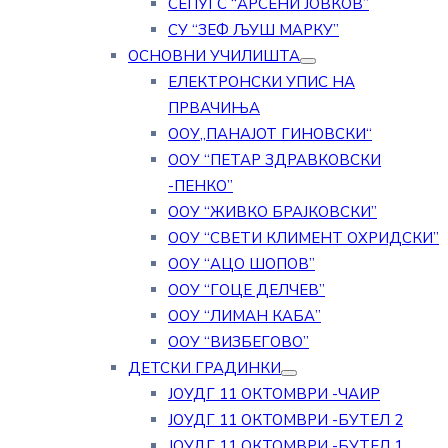
СЕПУГС “АРСЕНИ ЈОВКОВ”
СУ “ЗЕФ ЉУШ МАРКУ”
ОСНОВНИ УЧИЛИШТА
ЕЛЕКТРОНСКИ УПИС НА
ПРВАЧИЊА
ООУ„ПАНАЈОТ ГИНОВСКИ“
ООУ “ПЕТАР ЗДРАВКОВСКИ
-ПЕНКО”
ООУ “ЖИВКО БРАЈКОВСКИ”
ООУ “СВЕТИ КЛИМЕНТ ОХРИДСКИ”
ООУ “АЦО ШОПОВ”
ООУ “ГОЦЕ ДЕЛЧЕВ”
ООУ “ЛИМАН КАБА”
ООУ “ВИЗБЕГОВО”
ДЕТСКИ ГРАДИНКИ
ЈОУДГ 11 ОКТОМВРИ -ЧАИР
ЈОУДГ 11 ОКТОМВРИ -БУТЕЛ 2
ЈОУДГ 11 ОКТОМВРИ -БУТЕЛ 1