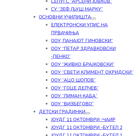
СЕПУГС “АРСЕНИ ЈОВКОВ”
СУ “ЗЕФ ЉУШ МАРКУ”
ОСНОВНИ УЧИЛИШТА
ЕЛЕКТРОНСКИ УПИС НА
ПРВАЧИЊА
ООУ„ПАНАЈОТ ГИНОВСКИ“
ООУ “ПЕТАР ЗДРАВКОВСКИ
-ПЕНКО”
ООУ “ЖИВКО БРАЈКОВСКИ”
ООУ “СВЕТИ КЛИМЕНТ ОХРИДСКИ”
ООУ “АЦО ШОПОВ”
ООУ “ГОЦЕ ДЕЛЧЕВ”
ООУ “ЛИМАН КАБА”
ООУ “ВИЗБЕГОВО”
ДЕТСКИ ГРАДИНКИ
ЈОУДГ 11 ОКТОМВРИ -ЧАИР
ЈОУДГ 11 ОКТОМВРИ -БУТЕЛ 2
ЈОУДГ 11 ОКТОМВРИ -БУТЕЛ 1