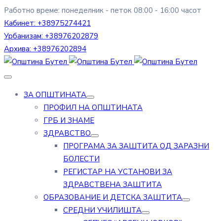
Работно време: понеделник - петок 08:00 - 16:00 часот
Кабинет:
+38975274421
Урбанизам:
+38976202879
Архива:
+38976202894
ЗА ОПШТИНАТА
ПРОФИЛ НА ОПШТИНАТА
ГРБ И ЗНАМЕ
ЗДРАВСТВО
ПРОГРАМА ЗА ЗАШТИТА ОД ЗАРАЗНИ
БОЛЕСТИ
РЕГИСТАР НА УСТАНОВИ ЗА
ЗДРАВСТВЕНА ЗАШТИТА
ОБРАЗОВАНИЕ И ДЕТСКА ЗАШТИТА
СРЕДНИ УЧИЛИШТА