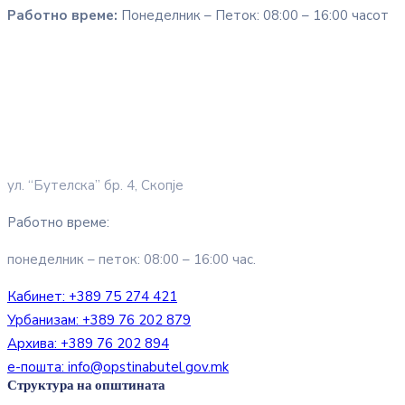
Работно време:
Понеделник – Петок: 08:00 – 16:00 часот
ул. “Бутелска” бр. 4, Скопје
Работно време:
понеделник – петок: 08:00 – 16:00 час.
Кабинет:
+389 75 274 421
Урбанизам:
+389 76 202 879
Архива:
+389 76 202 894
е-пошта:
info@opstinabutel.gov.mk
Структура на општината