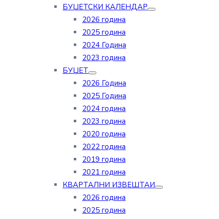
БУЏЕТСКИ КАЛЕНДАР
2026 година
2025 година
2024 Година
2023 година
БУЏЕТ
2026 Година
2025 Година
2024 година
2023 година
2020 година
2022 година
2019 година
2021 година
КВАРТАЛНИ ИЗВЕШТАИ
2026 година
2025 година