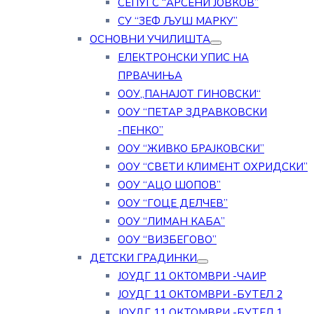
СЕПУГС “АРСЕНИ ЈОВКОВ”
СУ “ЗЕФ ЉУШ МАРКУ”
ОСНОВНИ УЧИЛИШТА
ЕЛЕКТРОНСКИ УПИС НА
ПРВАЧИЊА
ООУ„ПАНАЈОТ ГИНОВСКИ“
ООУ “ПЕТАР ЗДРАВКОВСКИ
-ПЕНКО”
ООУ “ЖИВКО БРАЈКОВСКИ”
ООУ “СВЕТИ КЛИМЕНТ ОХРИДСКИ”
ООУ “АЦО ШОПОВ”
ООУ “ГОЦЕ ДЕЛЧЕВ”
ООУ “ЛИМАН КАБА”
ООУ “ВИЗБЕГОВО”
ДЕТСКИ ГРАДИНКИ
ЈОУДГ 11 ОКТОМВРИ -ЧАИР
ЈОУДГ 11 ОКТОМВРИ -БУТЕЛ 2
ЈОУДГ 11 ОКТОМВРИ -БУТЕЛ 1