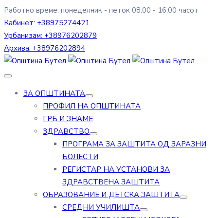
Работно време: понеделник - петок 08:00 - 16:00 часот
Кабинет:
+38975274421
Урбанизам:
+38976202879
Архива:
+38976202894
ЗА ОПШТИНАТА
ПРОФИЛ НА ОПШТИНАТА
ГРБ И ЗНАМЕ
ЗДРАВСТВО
ПРОГРАМА ЗА ЗАШТИТА ОД ЗАРАЗНИ
БОЛЕСТИ
РЕГИСТАР НА УСТАНОВИ ЗА
ЗДРАВСТВЕНА ЗАШТИТА
ОБРАЗОВАНИЕ И ДЕТСКА ЗАШТИТА
СРЕДНИ УЧИЛИШТА