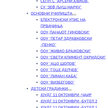
СЕПУГС “АРСЕНИ ЈОВКОВ”
СУ “ЗЕФ ЉУШ МАРКУ”
ОСНОВНИ УЧИЛИШТА
ЕЛЕКТРОНСКИ УПИС НА
ПРВАЧИЊА
ООУ„ПАНАЈОТ ГИНОВСКИ“
ООУ “ПЕТАР ЗДРАВКОВСКИ
-ПЕНКО”
ООУ “ЖИВКО БРАЈКОВСКИ”
ООУ “СВЕТИ КЛИМЕНТ ОХРИДСКИ”
ООУ “АЦО ШОПОВ”
ООУ “ГОЦЕ ДЕЛЧЕВ”
ООУ “ЛИМАН КАБА”
ООУ “ВИЗБЕГОВО”
ДЕТСКИ ГРАДИНКИ
ЈОУДГ 11 ОКТОМВРИ -ЧАИР
ЈОУДГ 11 ОКТОМВРИ -БУТЕЛ 2
ЈОУДГ 11 ОКТОМВРИ -БУТЕЛ 1