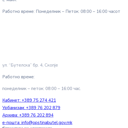
Работно време: Понеделник – Петок: 08:00 – 16:00 часот
ул. “Бутелска” бр. 4, Скопје
Работно време:
понеделник – петок: 08:00 – 16:00 час.
Кабинет:
+389 75 274 421
Урбанизам:
+389 76 202 879
Архива:
+389 76 202 894
е-пошта:
info@opstinabutel.gov.mk