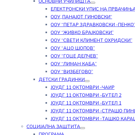
ОСНОВНИ УЧИЛИШТА
ЕЛЕКТРОНСКИ УПИС НА ПРВАЧИЊ
ООУ„ПАНАЈОТ ГИНОВСКИ“
ООУ “ПЕТАР ЗДРАВКОВСКИ -ПЕНКО
ООУ “ЖИВКО БРАЈКОВСКИ”
ООУ “СВЕТИ КЛИМЕНТ ОХРИДСКИ”
ООУ “АЦО ШОПОВ”
ООУ “ГОЦЕ ДЕЛЧЕВ”
ООУ “ЛИМАН КАБА”
ООУ “ВИЗБЕГОВО”
ДЕТСКИ ГРАДИНКИ
ЈОУДГ 11 ОКТОМВРИ -ЧАИР
ЈОУДГ 11 ОКТОМВРИ -БУТЕЛ 2
ЈОУДГ 11 ОКТОМВРИ -БУТЕЛ 1
ЈОУДГ 11 ОКТОМВРИ -СТРАШО ПИН
ЈОУДГ 11 ОКТОМВРИ -ТАШКО КАРА
СОЦИЈАЛНА ЗАШТИТА
ПРОГРАМА