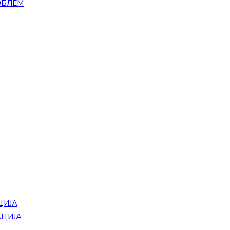
ОБЛЕМ
ЦИЈА
АЦИЈА