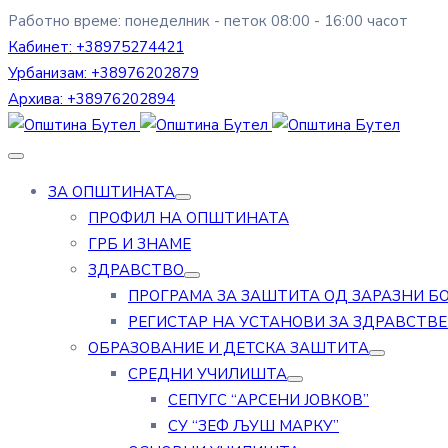
Работно време: понеделник - петок 08:00 - 16:00 часот
Кабинет:
+38975274421
Урбанизам:
+38976202879
Архива:
+38976202894
ЗА ОПШТИНАТА
ПРОФИЛ НА ОПШТИНАТА
ГРБ И ЗНАМЕ
ЗДРАВСТВО
ПРОГРАМА ЗА ЗАШТИТА ОД ЗАРАЗНИ Б
РЕГИСТАР НА УСТАНОВИ ЗА ЗДРАВСТВ
ОБРАЗОВАНИЕ И ДЕТСКА ЗАШТИТА
СРЕДНИ УЧИЛИШТА
СЕПУГС “АРСЕНИ ЈОВКОВ”
СУ “ЗЕФ ЉУШ МАРКУ”