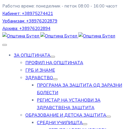
Работно време: понеделник - петок 08:00 - 16:00 часот
Кабинет:
+38975274421
Урбанизам:
+38976202879
Архива:
+38976202894
ЗА ОПШТИНАТА
ПРОФИЛ НА ОПШТИНАТА
ГРБ И ЗНАМЕ
ЗДРАВСТВО
ПРОГРАМА ЗА ЗАШТИТА ОД ЗАРАЗНИ
БОЛЕСТИ
РЕГИСТАР НА УСТАНОВИ ЗА
ЗДРАВСТВЕНА ЗАШТИТА
ОБРАЗОВАНИЕ И ДЕТСКА ЗАШТИТА
СРЕДНИ УЧИЛИШТА