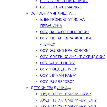
СЕПУГС “АРСЕНИ ЈОВКОВ”
СУ “ЗЕФ ЉУШ МАРКУ”
ОСНОВНИ УЧИЛИШТА
ЕЛЕКТРОНСКИ УПИС НА
ПРВАЧИЊА
ООУ„ПАНАЈОТ ГИНОВСКИ“
ООУ “ПЕТАР ЗДРАВКОВСКИ
-ПЕНКО”
ООУ “ЖИВКО БРАЈКОВСКИ”
ООУ “СВЕТИ КЛИМЕНТ ОХРИДСКИ”
ООУ “АЦО ШОПОВ”
ООУ “ГОЦЕ ДЕЛЧЕВ”
ООУ “ЛИМАН КАБА”
ООУ “ВИЗБЕГОВО”
ДЕТСКИ ГРАДИНКИ
ЈОУДГ 11 ОКТОМВРИ -ЧАИР
ЈОУДГ 11 ОКТОМВРИ -БУТЕЛ 2
ЈОУДГ 11 ОКТОМВРИ -БУТЕЛ 1