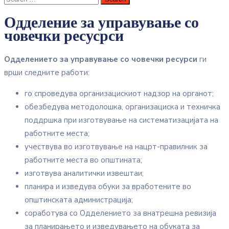
Одделение за управување со
човечки ресусрси
Одделението за управување со човечки ресурси
ги
врши следните работи:
го спроведува организацискиот надзор на органот;
обезбедува методолошка, организациска и техничка
поддршка при изготвување на систематизацијата на
работните места;
учествува во изготвување на нацрт-правилник за
работните места во општината;
изготвува аналитички извештаи;
планира и изведува обуки за вработените во
општинската администрација;
соработува со Одделението за внатрешна ревизија
за планирањето и изведувањето на обуката за