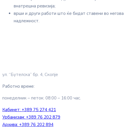
внатрешна ревизија;
врши и други работи што ќе бидат ставени во негова
надлежност.
ул. “Бутелска” бр. 4, Скопје
Работно време:
понеделник – петок: 08:00 – 16:00 час.
Кабинет:
+389 75 274 421
Урбанизам:
+389 76 202 879
Архива:
+389 76 202 894