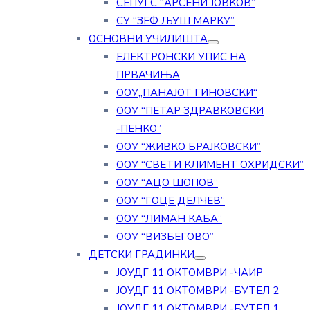
СЕПУГС “АРСЕНИ ЈОВКОВ”
СУ “ЗЕФ ЉУШ МАРКУ”
ОСНОВНИ УЧИЛИШТА
ЕЛЕКТРОНСКИ УПИС НА
ПРВАЧИЊА
ООУ„ПАНАЈОТ ГИНОВСКИ“
ООУ “ПЕТАР ЗДРАВКОВСКИ
-ПЕНКО”
ООУ “ЖИВКО БРАЈКОВСКИ”
ООУ “СВЕТИ КЛИМЕНТ ОХРИДСКИ”
ООУ “АЦО ШОПОВ”
ООУ “ГОЦЕ ДЕЛЧЕВ”
ООУ “ЛИМАН КАБА”
ООУ “ВИЗБЕГОВО”
ДЕТСКИ ГРАДИНКИ
ЈОУДГ 11 ОКТОМВРИ -ЧАИР
ЈОУДГ 11 ОКТОМВРИ -БУТЕЛ 2
ЈОУДГ 11 ОКТОМВРИ -БУТЕЛ 1