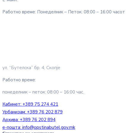
Работно време: Понеделник – Петок: 08:00 – 16:00 часот
ул. “Бутелска” бр. 4, Скопје
Работно време:
понеделник – петок: 08:00 – 16:00 час.
Кабинет:
+389 75 274 421
Урбанизам:
+389 76 202 879
Архива:
+389 76 202 894
е-пошта:
info@opstinabutel.gov.mk