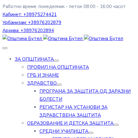
Работно време: понеделник - петок 08:00 - 16:00 часот
Кабинет:
+38975274421
Урбанизам:
+38976202879
Архива:
+38976202894
ЗА ОПШТИНАТА
ПРОФИЛ НА ОПШТИНАТА
ГРБ И ЗНАМЕ
ЗДРАВСТВО
ПРОГРАМА ЗА ЗАШТИТА ОД ЗАРАЗНИ
БОЛЕСТИ
РЕГИСТАР НА УСТАНОВИ ЗА
ЗДРАВСТВЕНА ЗАШТИТА
ОБРАЗОВАНИЕ И ДЕТСКА ЗАШТИТА
СРЕДНИ УЧИЛИШТА