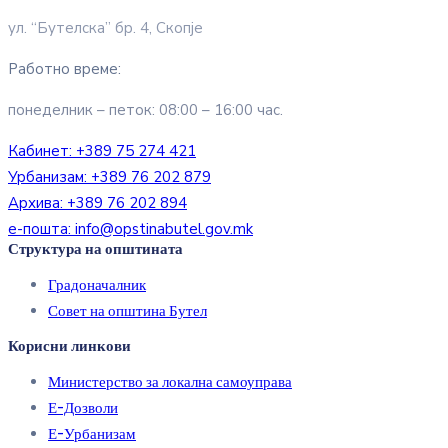
ул. “Бутелска” бр. 4, Скопје
Работно време:
понеделник – петок: 08:00 – 16:00 час.
Кабинет:
+389 75 274 421
Урбанизам:
+389 76 202 879
Архива:
+389 76 202 894
е-пошта:
info@opstinabutel.gov.mk
Структура на општината
Градоначалник
Совет на општина Бутел
Корисни линкови
Министерство за локална самоуправа
Е-Дозволи
Е-Урбанизам