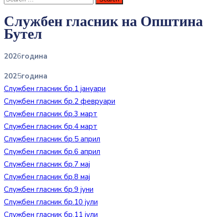
Службен гласник на Општина
Бутел
202
6
година
202
5
година
Службен гласник бр.1 јануари
Службен гласник бр.2 февруари
Службен гласник бр.3 март
Службен гласник бр.4 март
Службен гласник бр.5 април
Службен гласник бр.6 април
Службен гласник бр.7 мај
Службен гласник бр.8 мај
Службен гласник бр.9 јуни
Службен гласник бр.10 јули
Службен гласник бр.11 јули