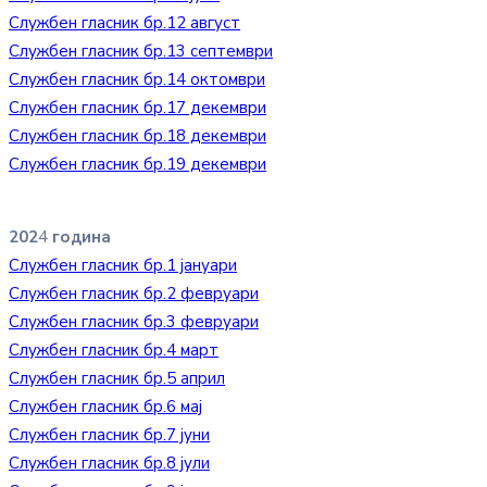
Службен гласник бр.12 август
Службен гласник бр.13 септември
Службен гласник бр.14 октомври
Службен гласник бр.17 декември
Службен гласник бр.18 декември
Службен гласник бр.19 декември
202
4
година
Службен гласник бр.1 јануари
Службен гласник бр.2 февруари
Службен гласник бр.3 февруари
Службен гласник бр.4 март
Службен гласник бр.5 април
Службен гласник бр.6 мај
Службен гласник
бр
.7 јуни
Службен гласник бр.8 јули