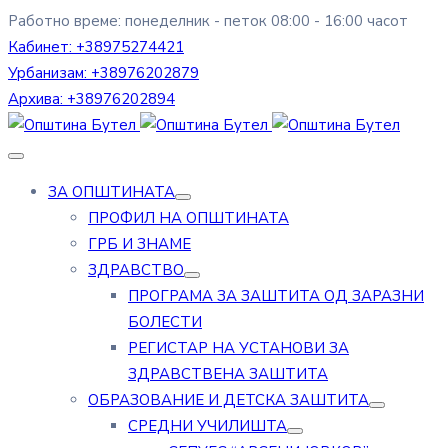
Работно време: понеделник - петок 08:00 - 16:00 часот
Кабинет:
+38975274421
Урбанизам:
+38976202879
Архива:
+38976202894
ЗА ОПШТИНАТА
ПРОФИЛ НА ОПШТИНАТА
ГРБ И ЗНАМЕ
ЗДРАВСТВО
ПРОГРАМА ЗА ЗАШТИТА ОД ЗАРАЗНИ
БОЛЕСТИ
РЕГИСТАР НА УСТАНОВИ ЗА
ЗДРАВСТВЕНА ЗАШТИТА
ОБРАЗОВАНИЕ И ДЕТСКА ЗАШТИТА
СРЕДНИ УЧИЛИШТА