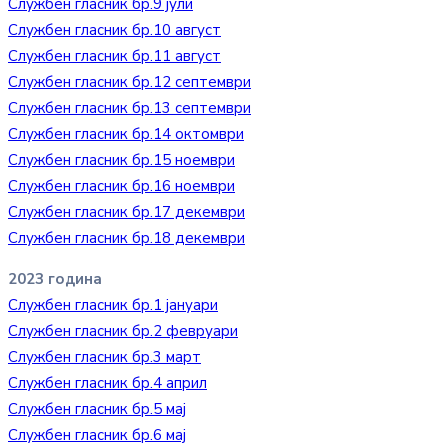
Службен гласник бр.9 јули
Службен гласник бр.10 август
Службен гласник бр.11 август
Службен гласник бр.12 септември
Службен гласник бр.13 септември
Службен гласник бр.14 октомври
Службен гласник бр.15 ноември
Службен гласник бр.16 ноември
Службен гласник бр.17 декември
Службен гласник бр.18 декември
2023 година
Службен гласник бр.1 јануари
Службен гласник бр.2 февруари
Службен гласник бр.3 март
Службен гласник бр.4 април
Службен гласник бр.5 мај
Службен гласник бр.6 мај