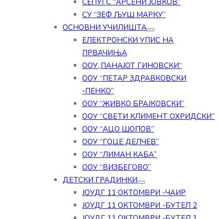
СЕПУГС “АРСЕНИ ЈОВКОВ”
СУ “ЗЕФ ЉУШ МАРКУ”
ОСНОВНИ УЧИЛИШТА
ЕЛЕКТРОНСКИ УПИС НА
ПРВАЧИЊА
ООУ„ПАНАЈОТ ГИНОВСКИ“
ООУ “ПЕТАР ЗДРАВКОВСКИ
-ПЕНКО”
ООУ “ЖИВКО БРАЈКОВСКИ”
ООУ “СВЕТИ КЛИМЕНТ ОХРИДСКИ”
ООУ “АЦО ШОПОВ”
ООУ “ГОЦЕ ДЕЛЧЕВ”
ООУ “ЛИМАН КАБА”
ООУ “ВИЗБЕГОВО”
ДЕТСКИ ГРАДИНКИ
ЈОУДГ 11 ОКТОМВРИ -ЧАИР
ЈОУДГ 11 ОКТОМВРИ -БУТЕЛ 2
ЈОУДГ 11 ОКТОМВРИ -БУТЕЛ 1