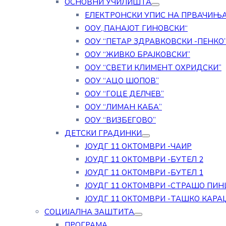
ОСНОВНИ УЧИЛИШТА
ЕЛЕКТРОНСКИ УПИС НА ПРВАЧИЊ
ООУ„ПАНАЈОТ ГИНОВСКИ“
ООУ “ПЕТАР ЗДРАВКОВСКИ -ПЕНКО
ООУ “ЖИВКО БРАЈКОВСКИ”
ООУ “СВЕТИ КЛИМЕНТ ОХРИДСКИ”
ООУ “АЦО ШОПОВ”
ООУ “ГОЦЕ ДЕЛЧЕВ”
ООУ “ЛИМАН КАБА”
ООУ “ВИЗБЕГОВО”
ДЕТСКИ ГРАДИНКИ
ЈОУДГ 11 ОКТОМВРИ -ЧАИР
ЈОУДГ 11 ОКТОМВРИ -БУТЕЛ 2
ЈОУДГ 11 ОКТОМВРИ -БУТЕЛ 1
ЈОУДГ 11 ОКТОМВРИ -СТРАШО ПИН
ЈОУДГ 11 ОКТОМВРИ -ТАШКО КАРА
СОЦИЈАЛНА ЗАШТИТА
ПРОГРАМА