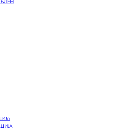
ОБЛЕМ
ЦИЈА
АЦИЈА