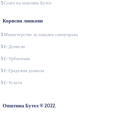
Совет на општина Бутел
Корисни линкови
Министерство за локална самоуправа
Е-Дозволи
Е-Урбанизам
Е-Градежна дозвола
Е-Услуги
Општина Бутел © 2022.