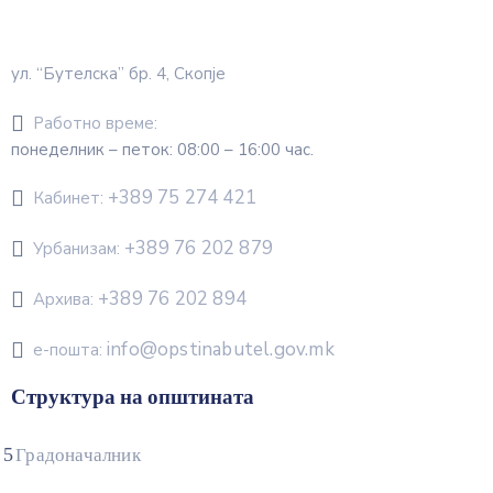
ул. “Бутелска” бр. 4, Скопје
Работно време:
понеделник – петок: 08:00 – 16:00 час.
+389 75 274 421
Кабинет:
+389 76 202 879
Урбанизам:
+389 76 202 894
Архива:
info@opstinabutel.gov.mk
е-пошта:
Структура на општината
Градоначалник