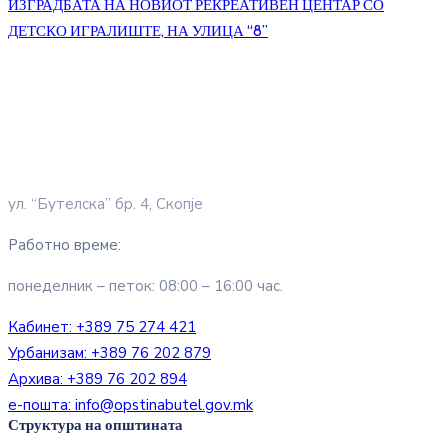
ИЗГРАДБАТА НА НОВИОТ РЕКРЕАТИВЕН ЦЕНТАР СО
ДЕТСКО ИГРАЛИШТЕ, НА УЛИЦА “8”
ул. “Бутелска” бр. 4, Скопје
Работно време:
понеделник – петок: 08:00 – 16:00 час.
Кабинет:
+389 75 274 421
Урбанизам:
+389 76 202 879
Архива:
+389 76 202 894
е-пошта:
info@opstinabutel.gov.mk
Структура на општината