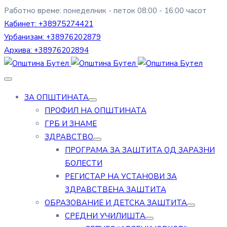
Работно време: понеделник - петок 08:00 - 16:00 часот
Кабинет:
+38975274421
Урбанизам:
+38976202879
Архива:
+38976202894
ЗА ОПШТИНАТА
ПРОФИЛ НА ОПШТИНАТА
ГРБ И ЗНАМЕ
ЗДРАВСТВО
ПРОГРАМА ЗА ЗАШТИТА ОД ЗАРАЗНИ
БОЛЕСТИ
РЕГИСТАР НА УСТАНОВИ ЗА
ЗДРАВСТВЕНА ЗАШТИТА
ОБРАЗОВАНИЕ И ДЕТСКА ЗАШТИТА
СРЕДНИ УЧИЛИШТА