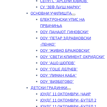
СЕПУГС “АРСЕНИ ЈОВКОВ”
СУ “ЗЕФ ЉУШ МАРКУ”
ОСНОВНИ УЧИЛИШТА
ЕЛЕКТРОНСКИ УПИС НА
ПРВАЧИЊА
ООУ„ПАНАЈОТ ГИНОВСКИ“
ООУ “ПЕТАР ЗДРАВКОВСКИ
-ПЕНКО”
ООУ “ЖИВКО БРАЈКОВСКИ”
ООУ “СВЕТИ КЛИМЕНТ ОХРИДСКИ”
ООУ “АЦО ШОПОВ”
ООУ “ГОЦЕ ДЕЛЧЕВ”
ООУ “ЛИМАН КАБА”
ООУ “ВИЗБЕГОВО”
ДЕТСКИ ГРАДИНКИ
ЈОУДГ 11 ОКТОМВРИ -ЧАИР
ЈОУДГ 11 ОКТОМВРИ -БУТЕЛ 2
ЈОУДГ 11 ОКТОМВРИ -БУТЕЛ 1