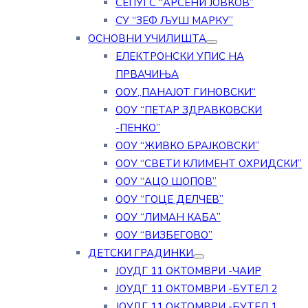
СЕПУГС “АРСЕНИ ЈОВКОВ”
СУ “ЗЕФ ЉУШ МАРКУ”
ОСНОВНИ УЧИЛИШТА
ЕЛЕКТРОНСКИ УПИС НА
ПРВАЧИЊА
ООУ„ПАНАЈОТ ГИНОВСКИ“
ООУ “ПЕТАР ЗДРАВКОВСКИ
-ПЕНКО”
ООУ “ЖИВКО БРАЈКОВСКИ”
ООУ “СВЕТИ КЛИМЕНТ ОХРИДСКИ”
ООУ “АЦО ШОПОВ”
ООУ “ГОЦЕ ДЕЛЧЕВ”
ООУ “ЛИМАН КАБА”
ООУ “ВИЗБЕГОВО”
ДЕТСКИ ГРАДИНКИ
ЈОУДГ 11 ОКТОМВРИ -ЧАИР
ЈОУДГ 11 ОКТОМВРИ -БУТЕЛ 2
ЈОУДГ 11 ОКТОМВРИ -БУТЕЛ 1