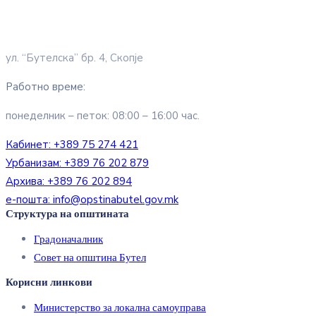
ул. “Бутелска” бр. 4, Скопје
Работно време:
понеделник – петок: 08:00 – 16:00 час.
Кабинет:
+389 75 274 421
Урбанизам:
+389 76 202 879
Архива:
+389 76 202 894
е-пошта:
info@opstinabutel.gov.mk
Структура на општината
Градоначалник
Совет на општина Бутел
Корисни линкови
Министерство за локална самоуправа