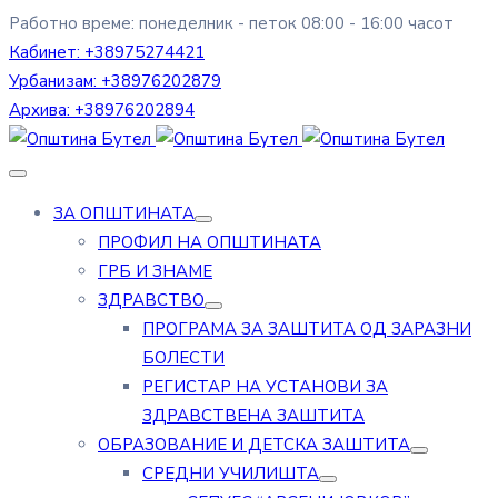
Работно време: понеделник - петок 08:00 - 16:00 часот
Кабинет:
+38975274421
Урбанизам:
+38976202879
Архива:
+38976202894
ЗА ОПШТИНАТА
ПРОФИЛ НА ОПШТИНАТА
ГРБ И ЗНАМЕ
ЗДРАВСТВО
ПРОГРАМА ЗА ЗАШТИТА ОД ЗАРАЗНИ
БОЛЕСТИ
РЕГИСТАР НА УСТАНОВИ ЗА
ЗДРАВСТВЕНА ЗАШТИТА
ОБРАЗОВАНИЕ И ДЕТСКА ЗАШТИТА
СРЕДНИ УЧИЛИШТА