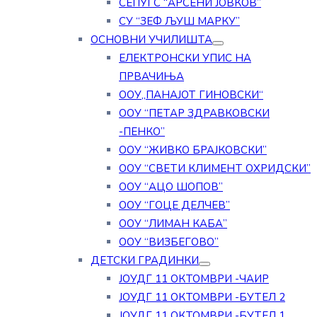
СЕПУГС “АРСЕНИ ЈОВКОВ”
СУ “ЗЕФ ЉУШ МАРКУ”
ОСНОВНИ УЧИЛИШТА
ЕЛЕКТРОНСКИ УПИС НА
ПРВАЧИЊА
ООУ„ПАНАЈОТ ГИНОВСКИ“
ООУ “ПЕТАР ЗДРАВКОВСКИ
-ПЕНКО”
ООУ “ЖИВКО БРАЈКОВСКИ”
ООУ “СВЕТИ КЛИМЕНТ ОХРИДСКИ”
ООУ “АЦО ШОПОВ”
ООУ “ГОЦЕ ДЕЛЧЕВ”
ООУ “ЛИМАН КАБА”
ООУ “ВИЗБЕГОВО”
ДЕТСКИ ГРАДИНКИ
ЈОУДГ 11 ОКТОМВРИ -ЧАИР
ЈОУДГ 11 ОКТОМВРИ -БУТЕЛ 2
ЈОУДГ 11 ОКТОМВРИ -БУТЕЛ 1