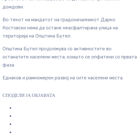
дождови.
Во текот на мандатот на градоначалникот Дарко
Костовски нема да остане неасфалтирана улица на
територија на Општина Бутел.
Општина Бутел продолжува со активностите во
останатите населени места, коишто се опфатени со првата
фаза.
Еднаков и рамномерен развој на сите населени места.
СПОДЕЛИ ЈА ОБЈАВАТА