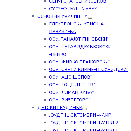
СЕПУГС “АРСЕНИ ЈОВКОВ”
СУ “ЗЕФ ЉУШ МАРКУ”
ОСНОВНИ УЧИЛИШТА
ЕЛЕКТРОНСКИ УПИС НА
ПРВАЧИЊА
ООУ„ПАНАЈОТ ГИНОВСКИ“
ООУ “ПЕТАР ЗДРАВКОВСКИ
-ПЕНКО”
ООУ “ЖИВКО БРАЈКОВСКИ”
ООУ “СВЕТИ КЛИМЕНТ ОХРИДСКИ”
ООУ “АЦО ШОПОВ”
ООУ “ГОЦЕ ДЕЛЧЕВ”
ООУ “ЛИМАН КАБА”
ООУ “ВИЗБЕГОВО”
ДЕТСКИ ГРАДИНКИ
ЈОУДГ 11 ОКТОМВРИ -ЧАИР
ЈОУДГ 11 ОКТОМВРИ -БУТЕЛ 2
ЈОУДГ 11 ОКТОМВРИ -БУТЕЛ 1