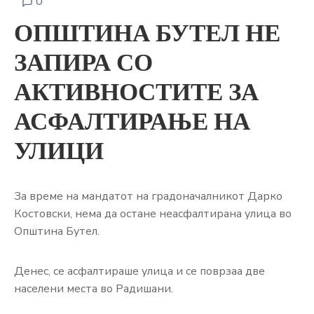
0
ЈАВНОСТ
ОПШТИНА БУТЕЛ НЕ
КОНТАКТ
ЗАПИРА СО
АКТИВНОСТИТЕ ЗА
АСФАЛТИРАЊЕ НА
УЛИЦИ
За време на мандатот на градоначалникот Дарко
Костовски, нема да остане неасфалтирана улица во
Општина Бутел.
Денес, се асфалтираше улица и се поврзаа две
населени места во Радишани.