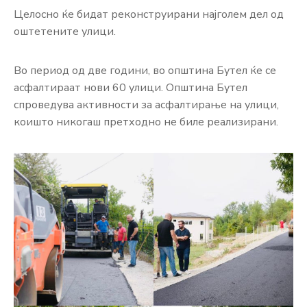
Целосно ќе бидат реконструирани најголем дел од
оштетените улици.
Во период од две години, во општина Бутел ќе се
асфалтираат нови 60 улици. Општина Бутел
спроведува активности за асфалтирање на улици,
коишто никогаш претходно не биле реализирани.