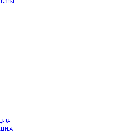
ОБЛЕМ
ЦИЈА
АЦИЈА