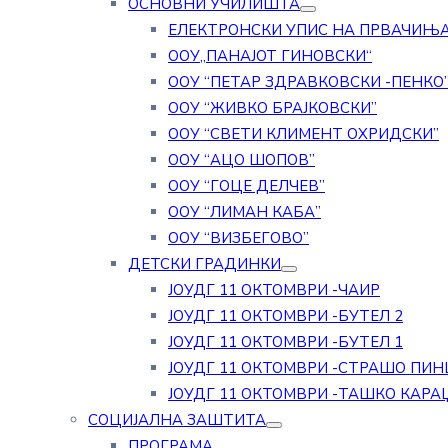
ОСНОВНИ УЧИЛИШТА
ЕЛЕКТРОНСКИ УПИС НА ПРВАЧИЊ
ООУ„ПАНАЈОТ ГИНОВСКИ“
ООУ “ПЕТАР ЗДРАВКОВСКИ -ПЕНКО
ООУ “ЖИВКО БРАЈКОВСКИ”
ООУ “СВЕТИ КЛИМЕНТ ОХРИДСКИ”
ООУ “АЦО ШОПОВ”
ООУ “ГОЦЕ ДЕЛЧЕВ”
ООУ “ЛИМАН КАБА”
ООУ “ВИЗБЕГОВО”
ДЕТСКИ ГРАДИНКИ
ЈОУДГ 11 ОКТОМВРИ -ЧАИР
ЈОУДГ 11 ОКТОМВРИ -БУТЕЛ 2
ЈОУДГ 11 ОКТОМВРИ -БУТЕЛ 1
ЈОУДГ 11 ОКТОМВРИ -СТРАШО ПИН
ЈОУДГ 11 ОКТОМВРИ -ТАШКО КАРА
СОЦИЈАЛНА ЗАШТИТА
ПРОГРАМА