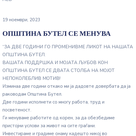
19 ноември, 2023
ОПШТИНА БУТЕЛ СЕ МЕНУВА
“ЗА ДВЕ ГОДИНИ ГО ПРОМЕНИВМЕ ЛИКОТ НА НАШАТА
ОПШТИНА БУТЕЛ.
ВАШАТА ПОДДРШКА И МОЈАТА ЉУБОВ КОН
ОПШТИНА БУТЕЛ СЕ ДВАТА СТОЛБА НА МОЈОТ
НЕПОКОЛЕБЛИВ МОТИВ!
Изминаа две години откако ми ја дадовте довербата да ја
раководам Општина Бутел.
Две години исполнети со многу работа, труд и
посветеност.
Ги менуваме работите од корен, за да обезбедиме
пристојни услови за живот на сите граѓани.
Инвестираме и градиме онаму кадешто никој во