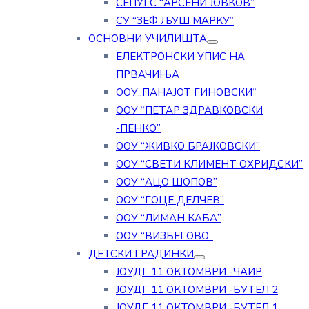
СЕПУГС “АРСЕНИ ЈОВКОВ”
СУ “ЗЕФ ЉУШ МАРКУ”
ОСНОВНИ УЧИЛИШТА
ЕЛЕКТРОНСКИ УПИС НА
ПРВАЧИЊА
ООУ„ПАНАЈОТ ГИНОВСКИ“
ООУ “ПЕТАР ЗДРАВКОВСКИ
-ПЕНКО”
ООУ “ЖИВКО БРАЈКОВСКИ”
ООУ “СВЕТИ КЛИМЕНТ ОХРИДСКИ”
ООУ “АЦО ШОПОВ”
ООУ “ГОЦЕ ДЕЛЧЕВ”
ООУ “ЛИМАН КАБА”
ООУ “ВИЗБЕГОВО”
ДЕТСКИ ГРАДИНКИ
ЈОУДГ 11 ОКТОМВРИ -ЧАИР
ЈОУДГ 11 ОКТОМВРИ -БУТЕЛ 2
ЈОУДГ 11 ОКТОМВРИ -БУТЕЛ 1