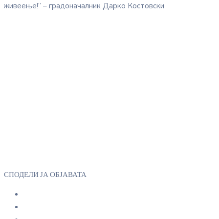
живеење!” – градоначалник Дарко Костовски
СПОДЕЛИ ЈА ОБЈАВАТА