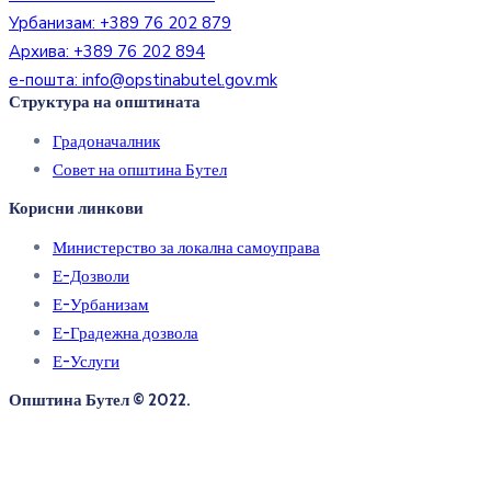
Урбанизам:
+389 76 202 879
Архива:
+389 76 202 894
е-пошта:
info@opstinabutel.gov.mk
Структура на општината
Градоначалник
Совет на општина Бутел
Корисни линкови
Министерство за локална самоуправа
Е-Дозволи
Е-Урбанизам
Е-Градежна дозвола
Е-Услуги
Општина Бутел © 2022.