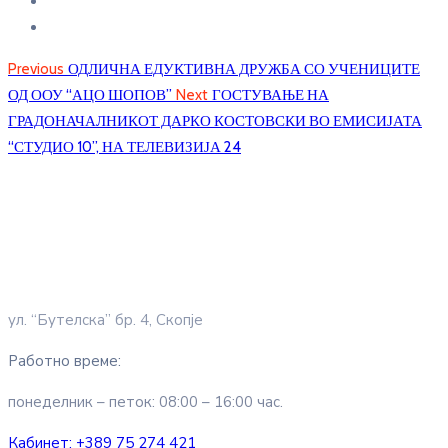
Previous
ОДЛИЧНА ЕДУКТИВНА ДРУЖБА СО УЧЕНИЦИТЕ
ОД ООУ “АЦО ШОПОВ”
Next
ГОСТУВАЊЕ НА
ГРАДОНАЧАЛНИКОТ ДАРКО КОСТОВСКИ ВО ЕМИСИЈАТА
“СТУДИО 10”, НА ТЕЛЕВИЗИЈА 24
ул. “Бутелска” бр. 4, Скопје
Работно време:
понеделник – петок: 08:00 – 16:00 час.
Кабинет:
+389 75 274 421