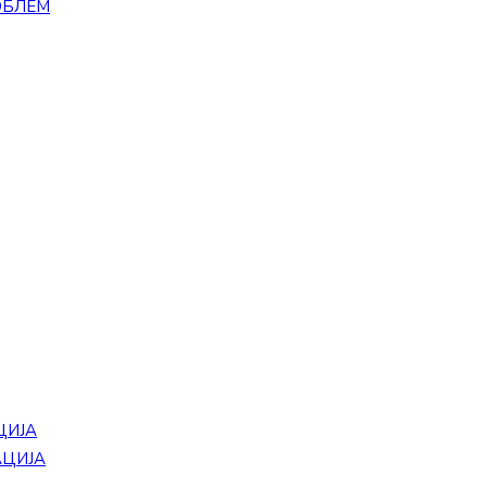
ОБЛЕМ
ЦИЈА
АЦИЈА