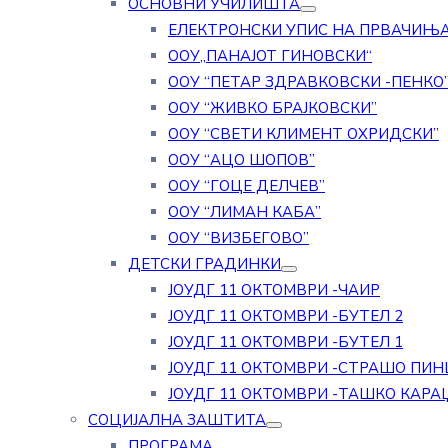
ОСНОВНИ УЧИЛИШТА
ЕЛЕКТРОНСКИ УПИС НА ПРВАЧИЊ
ООУ„ПАНАЈОТ ГИНОВСКИ“
ООУ “ПЕТАР ЗДРАВКОВСКИ -ПЕНКО
ООУ “ЖИВКО БРАЈКОВСКИ”
ООУ “СВЕТИ КЛИМЕНТ ОХРИДСКИ”
ООУ “АЦО ШОПОВ”
ООУ “ГОЦЕ ДЕЛЧЕВ”
ООУ “ЛИМАН КАБА”
ООУ “ВИЗБЕГОВО”
ДЕТСКИ ГРАДИНКИ
ЈОУДГ 11 ОКТОМВРИ -ЧАИР
ЈОУДГ 11 ОКТОМВРИ -БУТЕЛ 2
ЈОУДГ 11 ОКТОМВРИ -БУТЕЛ 1
ЈОУДГ 11 ОКТОМВРИ -СТРАШО ПИН
ЈОУДГ 11 ОКТОМВРИ -ТАШКО КАРА
СОЦИЈАЛНА ЗАШТИТА
ПРОГРАМА