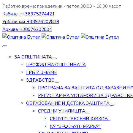
Работно време: понеделник - петок 08:00 - 16:00 часот
Кабинет:
+38975274421
Урбанизам:
+38976202879
Архива:
+38976202894
ЗА ОПШТИНАТА
ПРОФИЛ НА ОПШТИНАТА
ГРБ И ЗНАМЕ
ЗДРАВСТВО
ПРОГРАМА ЗА ЗАШТИТА ОД ЗАРАЗНИ Б
РЕГИСТАР НА УСТАНОВИ ЗА ЗДРАВСТВ
ОБРАЗОВАНИЕ И ДЕТСКА ЗАШТИТА
СРЕДНИ УЧИЛИШТА
СЕПУГС “АРСЕНИ ЈОВКОВ”
СУ “ЗЕФ ЉУШ МАРКУ”