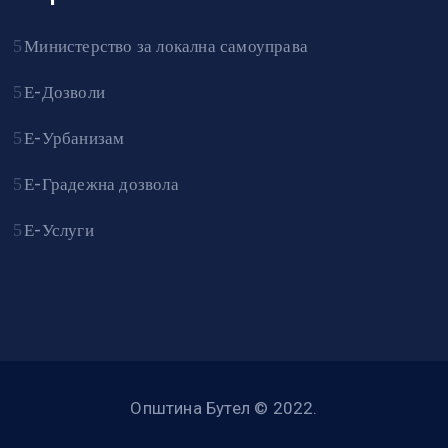
Министерство за локална самоуправа
Е-Дозволи
Е-Урбанизам
Е-Градежна дозвола
Е-Услуги
Општина Бутел © 2022.