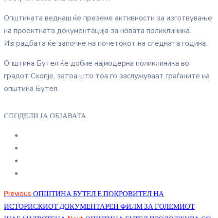
Општината веднаш ќе преземе активности за изготвување
на проектната документација за новата поликлиника.
Изградбата ќе започне на почетокот на следната година.
Општина Бутел ќе добие најмодерна поликлиника во
градот Скопје, затоа што тоа го заслужуваат граѓаните на
општина Бутел.
СПОДЕЛИ ЈА ОБЈАВАТА
Previous
ОПШТИНА БУТЕЛ Е ПОКРОВИТЕЛ НА
ИСТОРИСКИОТ ДОКУМЕНТАРЕН ФИЛМ ЗА ГОЛЕМИОТ