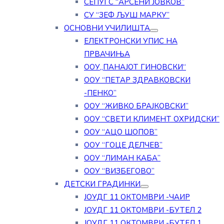
СЕПУГС “АРСЕНИ ЈОВКОВ”
СУ “ЗЕФ ЉУШ МАРКУ”
ОСНОВНИ УЧИЛИШТА
ЕЛЕКТРОНСКИ УПИС НА
ПРВАЧИЊА
ООУ„ПАНАЈОТ ГИНОВСКИ“
ООУ “ПЕТАР ЗДРАВКОВСКИ
-ПЕНКО”
ООУ “ЖИВКО БРАЈКОВСКИ”
ООУ “СВЕТИ КЛИМЕНТ ОХРИДСКИ”
ООУ “АЦО ШОПОВ”
ООУ “ГОЦЕ ДЕЛЧЕВ”
ООУ “ЛИМАН КАБА”
ООУ “ВИЗБЕГОВО”
ДЕТСКИ ГРАДИНКИ
ЈОУДГ 11 ОКТОМВРИ -ЧАИР
ЈОУДГ 11 ОКТОМВРИ -БУТЕЛ 2
ЈОУДГ 11 ОКТОМВРИ -БУТЕЛ 1