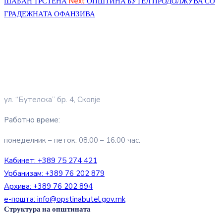
ШАБАН ТРСТЕНА
Next
ОПШТИНА БУТЕЛ ПРОДОЛЖУВА СО
ГРАДЕЖНАТА ОФАНЗИВА
ул. “Бутелска” бр. 4, Скопје
Работно време:
понеделник – петок: 08:00 – 16:00 час.
Кабинет:
+389 75 274 421
Урбанизам:
+389 76 202 879
Архива:
+389 76 202 894
е-пошта:
info@opstinabutel.gov.mk
Структура на општината