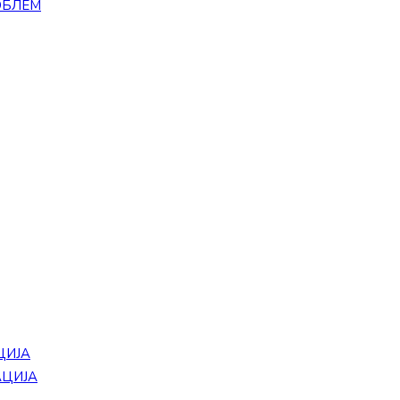
ОБЛЕМ
ЦИЈА
АЦИЈА