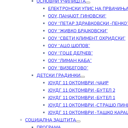
ОСНОВНИ УЧИЛИШТА
ЕЛЕКТРОНСКИ УПИС НА ПРВАЧИЊ
ООУ„ПАНАЈОТ ГИНОВСКИ“
ООУ “ПЕТАР ЗДРАВКОВСКИ -ПЕНКО
ООУ “ЖИВКО БРАЈКОВСКИ”
ООУ “СВЕТИ КЛИМЕНТ ОХРИДСКИ”
ООУ “АЦО ШОПОВ”
ООУ “ГОЦЕ ДЕЛЧЕВ”
ООУ “ЛИМАН КАБА”
ООУ “ВИЗБЕГОВО”
ДЕТСКИ ГРАДИНКИ
ЈОУДГ 11 ОКТОМВРИ -ЧАИР
ЈОУДГ 11 ОКТОМВРИ -БУТЕЛ 2
ЈОУДГ 11 ОКТОМВРИ -БУТЕЛ 1
ЈОУДГ 11 ОКТОМВРИ -СТРАШО ПИН
ЈОУДГ 11 ОКТОМВРИ -ТАШКО КАРА
СОЦИЈАЛНА ЗАШТИТА
ПРОГРАМА