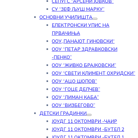
СЕПУГС “АРСЕНИ ЈОВКОВ”
СУ “ЗЕФ ЉУШ МАРКУ”
ОСНОВНИ УЧИЛИШТА
ЕЛЕКТРОНСКИ УПИС НА
ПРВАЧИЊА
ООУ„ПАНАЈОТ ГИНОВСКИ“
ООУ “ПЕТАР ЗДРАВКОВСКИ
-ПЕНКО”
ООУ “ЖИВКО БРАЈКОВСКИ”
ООУ “СВЕТИ КЛИМЕНТ ОХРИДСКИ”
ООУ “АЦО ШОПОВ”
ООУ “ГОЦЕ ДЕЛЧЕВ”
ООУ “ЛИМАН КАБА”
ООУ “ВИЗБЕГОВО”
ДЕТСКИ ГРАДИНКИ
ЈОУДГ 11 ОКТОМВРИ -ЧАИР
ЈОУДГ 11 ОКТОМВРИ -БУТЕЛ 2
ЈОУДГ 11 ОКТОМВРИ -БУТЕЛ 1