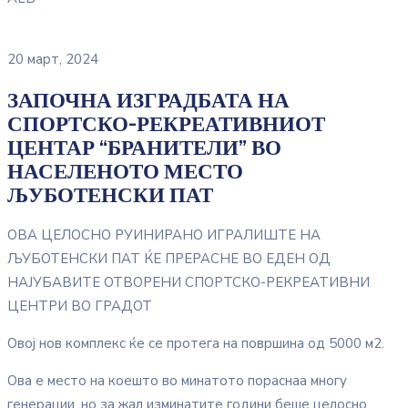
20 март, 2024
ЗАПОЧНА ИЗГРАДБАТА НА
СПОРТСКО-РЕКРЕАТИВНИОТ
ЦЕНТАР “БРАНИТЕЛИ” ВО
НАСЕЛЕНОТО МЕСТО
ЉУБОТЕНСКИ ПАТ
ОВА ЦЕЛОСНО РУИНИРАНО ИГРАЛИШТЕ НА
ЉУБОТЕНСКИ ПАТ ЌЕ ПРЕРАСНЕ ВО ЕДЕН ОД
НАЈУБАВИТЕ ОТВОРЕНИ СПОРТСКО-РЕКРЕАТИВНИ
ЦЕНТРИ ВО ГРАДОТ
Овој нов комплекс ќе се протега на површина од 5000 м2.
Ова е место на коешто во минатото пораснаа многу
генерации, но за жал изминатите години беше целосно