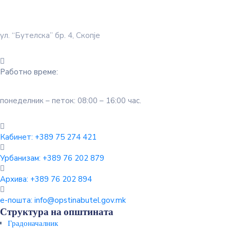
ул. “Бутелска” бр. 4, Скопје
Работно време:
понеделник – петок: 08:00 – 16:00 час.
Кабинет:
+389 75 274 421
Урбанизам:
+389 76 202 879
Архива:
+389 76 202 894
е-пошта:
info@opstinabutel.gov.mk
Структура на општината
Градоначалник