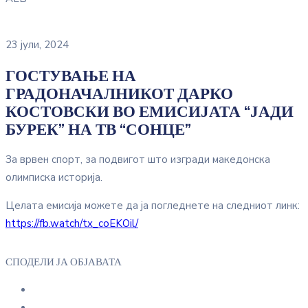
23 јули, 2024
ГОСТУВАЊЕ НА
ГРАДОНАЧАЛНИКОТ ДАРКО
КОСТОВСКИ ВО ЕМИСИЈАТА “ЈАДИ
БУРЕК” НА ТВ “СОНЦЕ”
За врвен спорт, за подвигот што изгради македонска
олимписка историја.
Целата емисија можете да ја погледнете на следниот линк:
https://fb.watch/tx_coEKOil/
СПОДЕЛИ ЈА ОБЈАВАТА