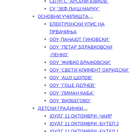
СЕПУГС “АРСЕНИ ЈОВКОВ”
СУ “ЗЕФ ЉУШ МАРКУ”
ОСНОВНИ УЧИЛИШТА
ЕЛЕКТРОНСКИ УПИС НА
ПРВАЧИЊА
ООУ„ПАНАЈОТ ГИНОВСКИ“
ООУ “ПЕТАР ЗДРАВКОВСКИ
-ПЕНКО”
ООУ “ЖИВКО БРАЈКОВСКИ”
ООУ “СВЕТИ КЛИМЕНТ ОХРИДСКИ”
ООУ “АЦО ШОПОВ”
ООУ “ГОЦЕ ДЕЛЧЕВ”
ООУ “ЛИМАН КАБА”
ООУ “ВИЗБЕГОВО”
ДЕТСКИ ГРАДИНКИ
ЈОУДГ 11 ОКТОМВРИ -ЧАИР
ЈОУДГ 11 ОКТОМВРИ -БУТЕЛ 2
ЈОУДГ 11 ОКТОМВРИ -БУТЕЛ 1