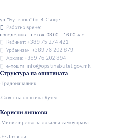
ул. “Бутелска” бр. 4, Скопје
Работно време:
понеделник – петок: 08:00 – 16:00 час.
+389 75 274 421
Кабинет:
+389 76 202 879
Урбанизам:
+389 76 202 894
Архива:
info@opstinabutel.gov.mk
е-пошта:
Структура на општината
Градоначалник
Совет на општина Бутел
Корисни линкови
Министерство за локална самоуправа
Е-Дозволи