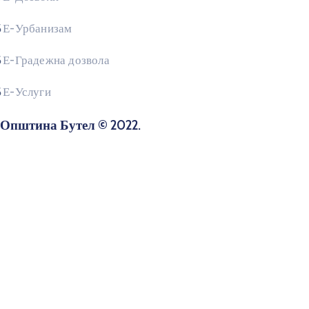
Е-Урбанизам
Е-Градежна дозвола
Е-Услуги
Општина Бутел © 2022.