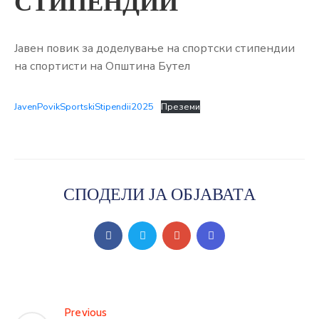
СТИПЕНДИИ
Јавен повик за доделување на спортски стипендии
на спортисти на Општина Бутел
JavenPovikSportskiStipendii2025
Преземи
СПОДЕЛИ ЈА ОБЈАВАТА
Previous