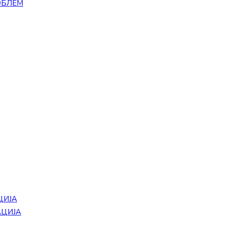
ОБЛЕМ
ЦИЈА
АЦИЈА