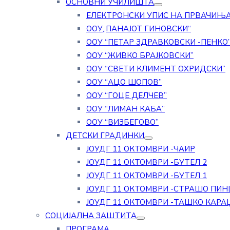
ОСНОВНИ УЧИЛИШТА
ЕЛЕКТРОНСКИ УПИС НА ПРВАЧИЊ
ООУ„ПАНАЈОТ ГИНОВСКИ“
ООУ “ПЕТАР ЗДРАВКОВСКИ -ПЕНКО
ООУ “ЖИВКО БРАЈКОВСКИ”
ООУ “СВЕТИ КЛИМЕНТ ОХРИДСКИ”
ООУ “АЦО ШОПОВ”
ООУ “ГОЦЕ ДЕЛЧЕВ”
ООУ “ЛИМАН КАБА”
ООУ “ВИЗБЕГОВО”
ДЕТСКИ ГРАДИНКИ
ЈОУДГ 11 ОКТОМВРИ -ЧАИР
ЈОУДГ 11 ОКТОМВРИ -БУТЕЛ 2
ЈОУДГ 11 ОКТОМВРИ -БУТЕЛ 1
ЈОУДГ 11 ОКТОМВРИ -СТРАШО ПИН
ЈОУДГ 11 ОКТОМВРИ -ТАШКО КАРА
СОЦИЈАЛНА ЗАШТИТА
ПРОГРАМА