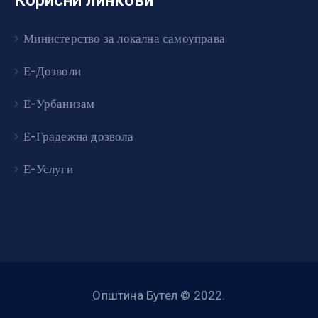
Министерство за локална самоуправа
Е-Дозволи
Е-Урбанизам
Е-Градежна дозвола
Е-Услуги
Општина Бутел © 2022.