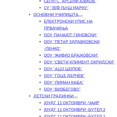
СЕПУГС “АРСЕНИ ЈОВКОВ”
СУ “ЗЕФ ЉУШ МАРКУ”
ОСНОВНИ УЧИЛИШТА
ЕЛЕКТРОНСКИ УПИС НА
ПРВАЧИЊА
ООУ„ПАНАЈОТ ГИНОВСКИ“
ООУ “ПЕТАР ЗДРАВКОВСКИ
-ПЕНКО”
ООУ “ЖИВКО БРАЈКОВСКИ”
ООУ “СВЕТИ КЛИМЕНТ ОХРИДСКИ”
ООУ “АЦО ШОПОВ”
ООУ “ГОЦЕ ДЕЛЧЕВ”
ООУ “ЛИМАН КАБА”
ООУ “ВИЗБЕГОВО”
ДЕТСКИ ГРАДИНКИ
ЈОУДГ 11 ОКТОМВРИ -ЧАИР
ЈОУДГ 11 ОКТОМВРИ -БУТЕЛ 2
ЈОУДГ 11 ОКТОМВРИ -БУТЕЛ 1