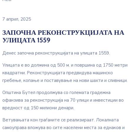
7 април, 2025
ЗАПОЧНА РЕКОНСТРУКЦИЈАТА НА
УЛИЦАТА 1559
Денес започна реконструкцијата на улицата 1559.
Улицата е во должина од 500 м. и површина од 1750 метри
квадратни. Реконструкцијата предвидува машинско
гребење, копање и поставување на нови шахти и сливници.
Општина Бутел продолжува со големата градежна
офанзива за реконструкција на 70 улици и инвестиции во
вредност од 150 милиони денари.
Ветувањата кон граѓаните се реализираат. Локалната
самоуправа вложува во сите населени места за еднаков и