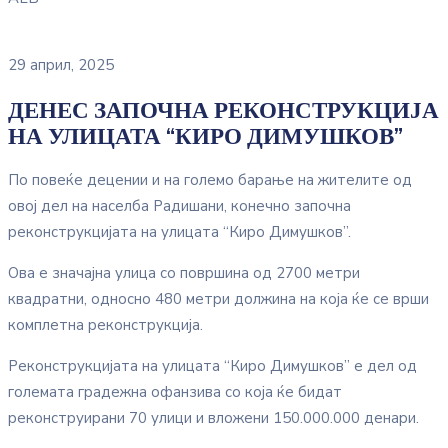
29 април, 2025
ДЕНЕС ЗАПОЧНА РЕКОНСТРУКЦИЈА
НА УЛИЦАТА “КИРО ДИМУШКОВ”
По повеќе децении и на големо барање на жителите од
овој дел на населба Радишани, конечно започна
реконструкцијата на улицата “Киро Димушков”.
Ова е значајна улица со површина од 2700 метри
квадратни, односно 480 метри должина на која ќе се врши
комплетна реконструкција.
Реконструкцијата на улицата “Киро Димушков” е дел од
големата градежна офанзива со која ќе бидат
реконструирани 70 улици и вложени 150.000.000 денари.