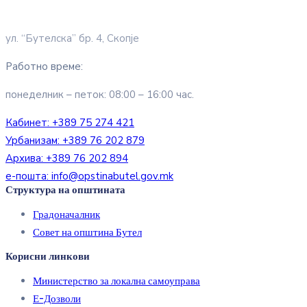
ул. “Бутелска” бр. 4, Скопје
Работно време:
понеделник – петок: 08:00 – 16:00 час.
Кабинет:
+389 75 274 421
Урбанизам:
+389 76 202 879
Архива:
+389 76 202 894
е-пошта:
info@opstinabutel.gov.mk
Структура на општината
Градоначалник
Совет на општина Бутел
Корисни линкови
Министерство за локална самоуправа
Е-Дозволи