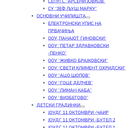
СЕПУГС “АРСЕНИ ЈОВКОВ”
СУ “ЗЕФ ЉУШ МАРКУ”
ОСНОВНИ УЧИЛИШТА
ЕЛЕКТРОНСКИ УПИС НА
ПРВАЧИЊА
ООУ„ПАНАЈОТ ГИНОВСКИ“
ООУ “ПЕТАР ЗДРАВКОВСКИ
-ПЕНКО”
ООУ “ЖИВКО БРАЈКОВСКИ”
ООУ “СВЕТИ КЛИМЕНТ ОХРИДСКИ”
ООУ “АЦО ШОПОВ”
ООУ “ГОЦЕ ДЕЛЧЕВ”
ООУ “ЛИМАН КАБА”
ООУ “ВИЗБЕГОВО”
ДЕТСКИ ГРАДИНКИ
ЈОУДГ 11 ОКТОМВРИ -ЧАИР
ЈОУДГ 11 ОКТОМВРИ -БУТЕЛ 2
ЈОУДГ 11 ОКТОМВРИ -БУТЕЛ 1