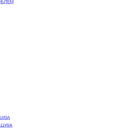
ОБЛЕМ
ЦИЈА
АЦИЈА