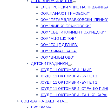
ОСНОВНИ УЧИЛИШТА
ЕЛЕКТРОНСКИ УПИС НА ПРВАЧИЊ
ООУ„ПАНАЈОТ ГИНОВСКИ“
ООУ “ПЕТАР ЗДРАВКОВСКИ -ПЕНКО
ООУ “ЖИВКО БРАЈКОВСКИ”
ООУ “СВЕТИ КЛИМЕНТ ОХРИДСКИ”
ООУ “АЦО ШОПОВ”
ООУ “ГОЦЕ ДЕЛЧЕВ”
ООУ “ЛИМАН КАБА”
ООУ “ВИЗБЕГОВО”
ДЕТСКИ ГРАДИНКИ
ЈОУДГ 11 ОКТОМВРИ -ЧАИР
ЈОУДГ 11 ОКТОМВРИ -БУТЕЛ 2
ЈОУДГ 11 ОКТОМВРИ -БУТЕЛ 1
ЈОУДГ 11 ОКТОМВРИ -СТРАШО ПИН
ЈОУДГ 11 ОКТОМВРИ -ТАШКО КАРА
СОЦИЈАЛНА ЗАШТИТА
ПРОГРАМА