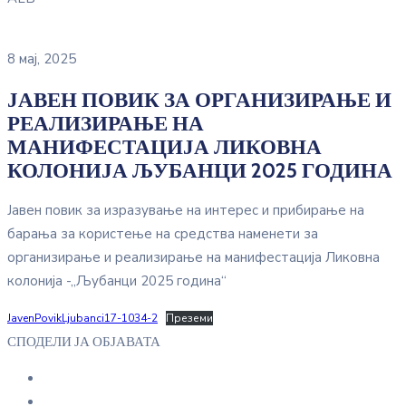
8 мај, 2025
ЈАВЕН ПОВИК ЗА ОРГАНИЗИРАЊЕ И
РЕАЛИЗИРАЊЕ НА
МАНИФЕСТАЦИЈА ЛИКОВНА
КОЛОНИЈА ЉУБАНЦИ 2025 ГОДИНА
Јавен повик за изразување на интерес и прибирање на
барања за користење на средства наменети за
организирање и реализирање на манифестација Ликовна
колонија -„Љубанци 2025 година“
JavenPovikLjubanci17-1034-2
Преземи
СПОДЕЛИ ЈА ОБЈАВАТА