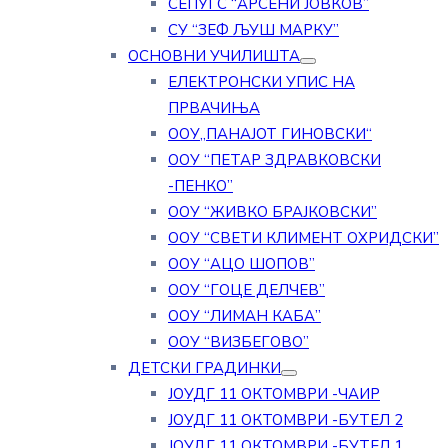
СЕПУГС “АРСЕНИ ЈОВКОВ”
СУ “ЗЕФ ЉУШ МАРКУ”
ОСНОВНИ УЧИЛИШТА
ЕЛЕКТРОНСКИ УПИС НА
ПРВАЧИЊА
ООУ„ПАНАЈОТ ГИНОВСКИ“
ООУ “ПЕТАР ЗДРАВКОВСКИ
-ПЕНКО”
ООУ “ЖИВКО БРАЈКОВСКИ”
ООУ “СВЕТИ КЛИМЕНТ ОХРИДСКИ”
ООУ “АЦО ШОПОВ”
ООУ “ГОЦЕ ДЕЛЧЕВ”
ООУ “ЛИМАН КАБА”
ООУ “ВИЗБЕГОВО”
ДЕТСКИ ГРАДИНКИ
ЈОУДГ 11 ОКТОМВРИ -ЧАИР
ЈОУДГ 11 ОКТОМВРИ -БУТЕЛ 2
ЈОУДГ 11 ОКТОМВРИ -БУТЕЛ 1